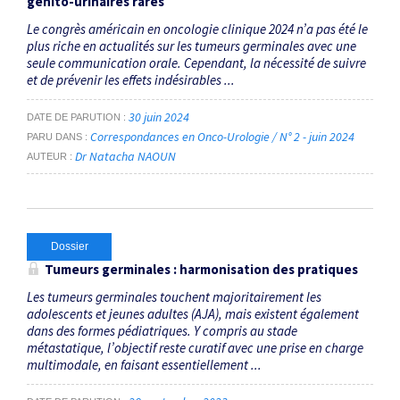
génito-urinaires rares
Le congrès américain en oncologie clinique 2024 n’a pas été le
plus riche en actualités sur les tumeurs germinales avec une
seule communication orale. Cependant, la nécessité de suivre
et de prévenir les effets indésirables ...
30 juin 2024
DATE DE PARUTION
Correspondances en Onco-Urologie / N° 2 - juin 2024
PARU DANS
Dr Natacha NAOUN
AUTEUR
Dossier
Tumeurs germinales : harmonisation des pratiques
Les tumeurs germinales touchent majoritairement les
adolescents et jeunes adultes (AJA), mais existent également
dans des formes pédiatriques. Y compris au stade
métastatique, l’objectif reste curatif avec une prise en charge
multimodale, en faisant essentiellement ...