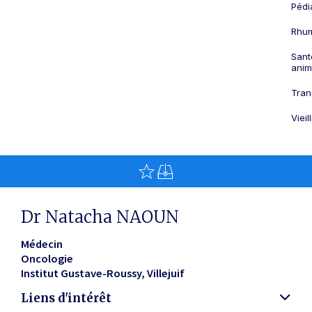
Pédi
Rhum
Sant
anim
Tran
Viei
Dr Natacha NAOUN
Médecin
Oncologie
Institut Gustave-Roussy
Villejuif
Liens d'intérêt