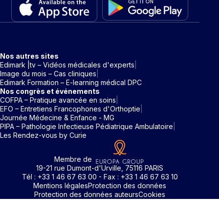
Nos autres sites
Edimark |tv – Vidéos médicales d'experts
Image du mois – Cas cliniques
Edimark Formation – E-learning médical DPC
Nos congrès et événements
COFPA – Pratique avancée en soins
EFO – Entretiens Francophones d'Orthoptie
Journée Médecine & Enfance - MG
PIPA – Pathologie Infectieuse Pédiatrique Ambulatoire
Les Rendez-vous by Curie
Membre de
19-21 rue Dumont-d'Urville, 75116 PARIS
Tél : +33 1 46 67 63 00 - Fax : +33 1 46 67 63 10
Mentions légales
Protection des données
Protection des données auteurs
Cookies