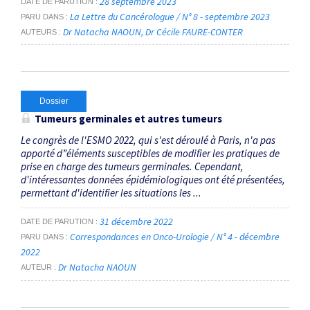
28 septembre 2023
DATE DE PARUTION
La Lettre du Cancérologue / N° 8 - septembre 2023
PARU DANS
Dr Natacha NAOUN
Dr Cécile FAURE-CONTER
AUTEURS
Dossier
Tumeurs germinales et autres tumeurs
Le congrès de l'ESMO 2022, qui s'est déroulé à Paris, n'a pas
apporté d”éléments susceptibles de modifier les pratiques de
prise en charge des tumeurs germinales. Cependant,
d'intéressantes données épidémiologiques ont été présentées,
permettant d'identifier les situations les ...
31 décembre 2022
DATE DE PARUTION
Correspondances en Onco-Urologie / N° 4 - décembre
PARU DANS
2022
Dr Natacha NAOUN
AUTEUR