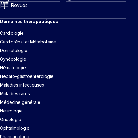
Revues
Domaines thérapeutiques
Cardiologie
Cardiorénal et Métabolisme
Dermatologie
Gynécologie
Hématologie
Hépato-gastroentérologie
Maladies infectieuses
Maladies rares
Médecine générale
Neurologie
Oncologie
Ophtalmologie
Pharmacologie