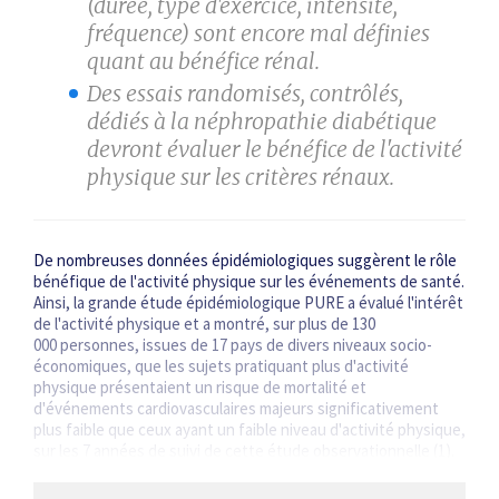
(durée, type d'exercice, intensité,
fréquence) sont encore mal définies
quant au bénéfice rénal.
Des essais randomisés, contrôlés,
dédiés à la néphropathie diabétique
devront évaluer le bénéfice de l'activité
physique sur les critères rénaux.
De nombreuses données épidémiologiques suggèrent le rôle
bénéfique de l'activité physique sur les événements de santé.
Ainsi, la grande étude épidémiologique PURE a évalué l'intérêt
de l'activité physique et a montré, sur plus de 130
000 personnes, issues de 17 pays de divers niveaux socio­
économiques, que les sujets pratiquant plus d'activité
physique présentaient un risque de mortalité et
d'événements cardiovasculaires majeurs significativement
plus faible que ceux ayant un faible niveau d'activité physique,
sur les 7 années de suivi de cette étude observationnelle (1).
À l'inclusion, le niveau…