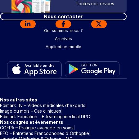
Toutes nos revues
Nous contacter
Qui sommes-nous ?
Archives
Application mobile
Nos autres sites
Edimark |tv – Vidéos médicales d'experts
Image du mois – Cas cliniques
Edimark Formation – E-learning médical DPC
Nos congrès et événements
COFPA – Pratique avancée en soins
EFO – Entretiens Francophones d'Orthoptie
Journée Médecine & Enfance - MG