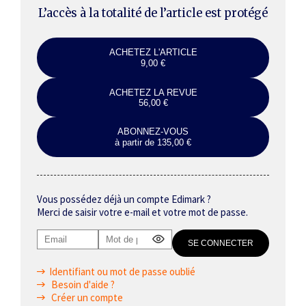
L’accès à la totalité de l’article est protégé
ACHETEZ L'ARTICLE
9,00 €
ACHETEZ LA REVUE
56,00 €
ABONNEZ-VOUS
à partir de 135,00 €
Vous possédez déjà un compte Edimark ?
Merci de saisir votre e-mail et votre mot de passe.
Identifiant ou mot de passe oublié
Besoin d'aide ?
Créer un compte