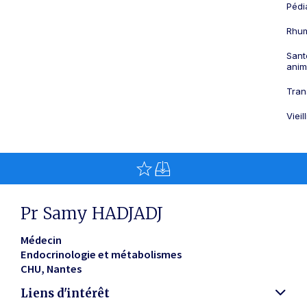
Pédi
Rhum
Sant
anim
Tran
Viei
Pr Samy HADJADJ
Médecin
Endocrinologie et métabolismes
CHU
Nantes
Liens d'intérêt