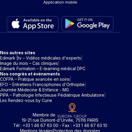
Application mobile
Nos autres sites
Edimark |tv – Vidéos médicales d'experts
Image du mois – Cas cliniques
Edimark Formation – E-learning médical DPC
Nos congrès et événements
COFPA – Pratique avancée en soins
EFO – Entretiens Francophones d'Orthoptie
Journée Médecine & Enfance - MG
PIPA – Pathologie Infectieuse Pédiatrique Ambulatoire
Les Rendez-vous by Curie
Membre de
19-21 rue Dumont-d'Urville, 75116 PARIS
Tél : +33 1 46 67 63 00 - Fax : +33 1 46 67 63 10
Mentions légales
Protection des données