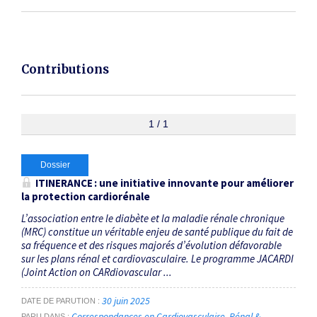
Contributions
1 / 1
Dossier
ITINERANCE : une initiative innovante pour améliorer
la protection cardio­rénale
L’association entre le diabète et la maladie rénale chronique
(MRC) constitue un véritable enjeu de santé publique du fait de
sa fréquence et des risques majorés d’évolution défavorable
sur les plans rénal et cardiovasculaire. Le programme JACARDI
(Joint Action on CARdiovascular ...
30 juin 2025
DATE DE PARUTION
Correspondances en Cardiovasculaire, Rénal &
PARU DANS