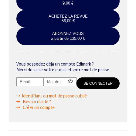
9,00 €
ACHETEZ LA REVUE
56,00 €
ABONNEZ-VOUS
à partir de 135,00 €
Vous possédez déjà un compte Edimark ?
Merci de saisir votre e-mail et votre mot de passe.
Identifiant ou mot de passe oublié
Besoin d'aide ?
Créer un compte