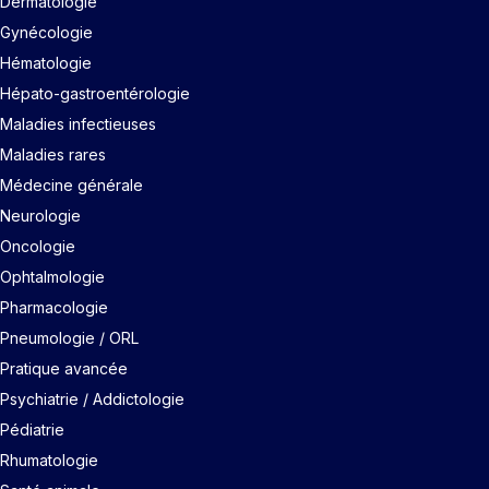
Dermatologie
Gynécologie
Hématologie
Hépato-gastroentérologie
Maladies infectieuses
Maladies rares
Médecine générale
Neurologie
Oncologie
Ophtalmologie
Pharmacologie
Pneumologie / ORL
Pratique avancée
Psychiatrie / Addictologie
Pédiatrie
Rhumatologie