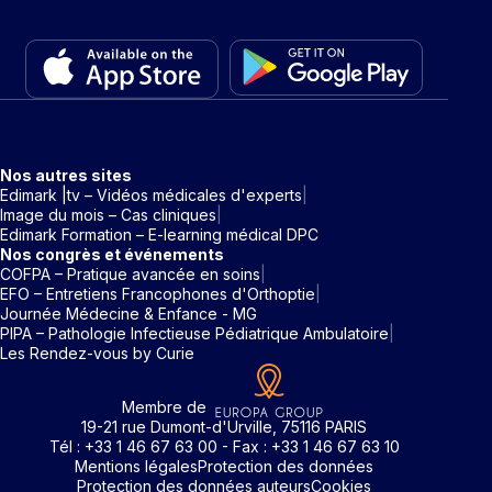
Nos autres sites
Edimark |tv – Vidéos médicales d'experts
Image du mois – Cas cliniques
Edimark Formation – E-learning médical DPC
Nos congrès et événements
COFPA – Pratique avancée en soins
EFO – Entretiens Francophones d'Orthoptie
Journée Médecine & Enfance - MG
PIPA – Pathologie Infectieuse Pédiatrique Ambulatoire
Les Rendez-vous by Curie
Membre de
19-21 rue Dumont-d'Urville, 75116 PARIS
Tél : +33 1 46 67 63 00 - Fax : +33 1 46 67 63 10
Mentions légales
Protection des données
Protection des données auteurs
Cookies