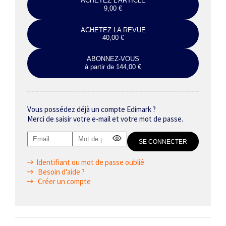
ACHETEZ L'ARTICLE
9,00 €
ACHETEZ LA REVUE
40,00 €
ABONNEZ-VOUS
à partir de 144,00 €
Vous possédez déjà un compte Edimark ?
Merci de saisir votre e-mail et votre mot de passe.
Identifiant ou mot de passe oublié
Besoin d'aide ?
Créer un compte