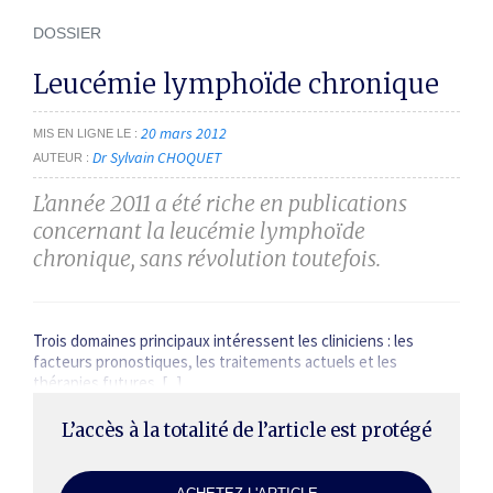
DOSSIER
Leucémie lymphoïde chronique
20 mars 2012
MIS EN LIGNE LE
Dr Sylvain CHOQUET
AUTEUR
L’année 2011 a été riche en publications
concernant la leucémie lymphoïde
chronique, sans révolution toutefois.
Trois domaines principaux intéressent les cliniciens : les
facteurs pronostiques, les traitements actuels et les
thérapies futures. [...]
L’accès à la totalité de l’article est protégé