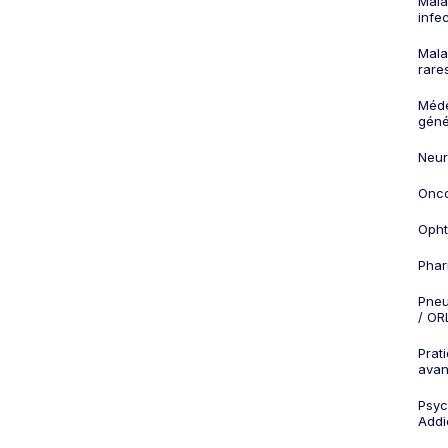
Mala
infe
Mala
rare
Méd
géné
Neur
Onco
Opht
Phar
Pneu
/ OR
Prat
ava
Psych
Addi