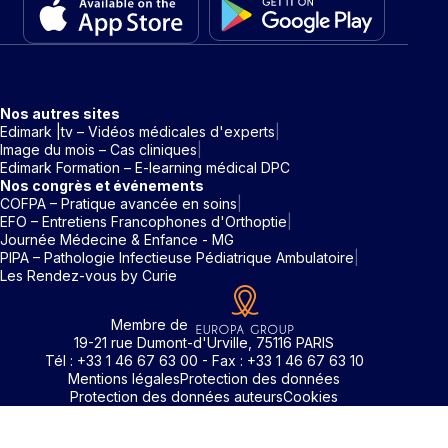
Nos autres sites
Edimark |tv – Vidéos médicales d'experts
Image du mois – Cas cliniques
Edimark Formation – E-learning médical DPC
Nos congrès et événements
COFPA – Pratique avancée en soins
EFO – Entretiens Francophones d'Orthoptie
Journée Médecine & Enfance - MG
PIPA – Pathologie Infectieuse Pédiatrique Ambulatoire
Les Rendez-vous by Curie
Membre de
19-21 rue Dumont-d'Urville, 75116 PARIS
Tél : +33 1 46 67 63 00 - Fax : +33 1 46 67 63 10
Mentions légales
Protection des données
Protection des données auteurs
Cookies