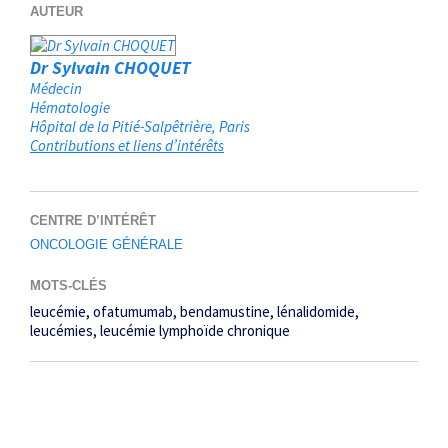
AUTEUR
Dr Sylvain CHOQUET
Médecin
Hématologie
Hôpital de la Pitié-Salpêtrière
Paris
Contributions et liens d’intérêts
CENTRE D’INTÉRÊT
ONCOLOGIE GÉNÉRALE
MOTS-CLÉS
leucémie
ofatumumab
bendamustine
lénalidomide
leucémies
leucémie lymphoïde chronique