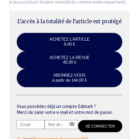
la leucocytose) étaient considérés comme moins importants.
[...]
L’accès à la totalité de l’article est protégé
ACHETEZ L'ARTICLE
9,00 €
ACHETEZ LA REVUE
40,00 €
ABONNEZ-VOUS
à partir de 144,00 €
Vous possédez déjà un compte Edimark ?
Merci de saisir votre e-mail et votre mot de passe.
Identifiant ou mot de passe oublié