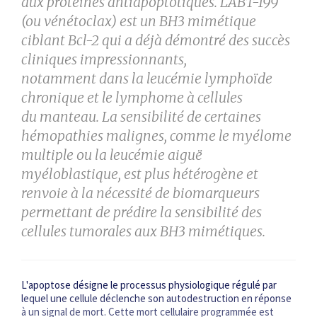
aux protéines antiapoptotiques.
L'ABT-199
(ou vénétoclax) est un BH3 mimétique
ciblant Bcl-2 qui a
déjà démontré des succès
cliniques impressionnants,
notamment
dans la leucémie lymphoïde
chronique et le lymphome à cellules
du
manteau. La sensibilité de certaines
hémopathies malignes, comme
le myélome
multiple ou la leucémie aiguë
myéloblastique, est plus
hétérogène et
renvoie à la nécessité de biomarqueurs
permettant
de prédire la sensibilité des
cellules tumorales aux BH3 mimétiques.
L'apoptose désigne le processus physiologique régulé par
lequel une cellule déclenche son autodestruction en réponse
à un signal de mort. Cette mort cellulaire programmée est