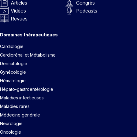
Articles
Congrès
Vidéos
Podcasts
Revues
Domaines thérapeutiques
Cardiologie
Cardiorénal et Métabolisme
Dermatologie
Gynécologie
Hématologie
Hépato-gastroentérologie
Maladies infectieuses
Maladies rares
Médecine générale
Neurologie
Oncologie