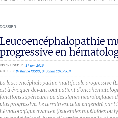
DOSSIER
Leucoencéphalopathie mu
progressive en hématolog
17 avr. 2016
MIS EN LIGNE LE
Dr Karine RISSO
Dr Johan COURJON
AUTEURS
La leucoencéphalopathie multifocale progressive 
est à évoquer devant tout patient d'oncohématolog
fonctions supérieures
ou des signes neurologiques d
plus
progressive. Le terrain est celui engendré par
hématologique avancée (leucémies myéloïdes
ou l