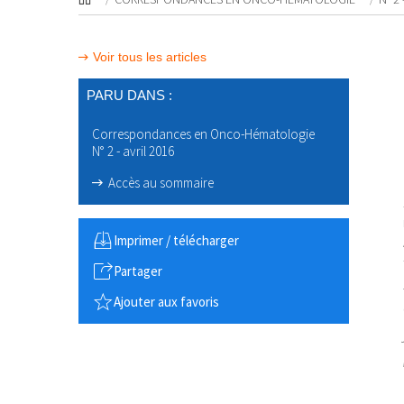
Voir tous les articles
PARU DANS :
Correspondances en Onco-Hématologie
N° 2 - avril 2016
Accès au sommaire
Imprimer / télécharger
Partager
Ajouter aux favoris