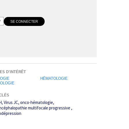
ES D’INTÉRÊT
OGIE
HÉMATOLOGIE
OLOGIE
CLÉS
H
Virus JC
onco-hématologie
ncéphalopathie multifocale progressive
dépression