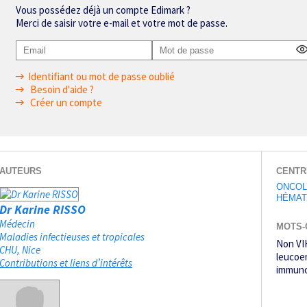
Vous possédez déjà un compte Edimark ?
Merci de saisir votre e-mail et votre mot de passe.
Identifiant ou mot de passe oublié
Besoin d'aide ?
Créer un compte
AUTEURS
CENTR
ONCOL
HÉMAT
Dr Karine RISSO
Médecin
MOTS-
Maladies infectieuses et tropicales
Non VI
CHU
Nice
leucoe
Contributions et liens d’intérêts
immuno