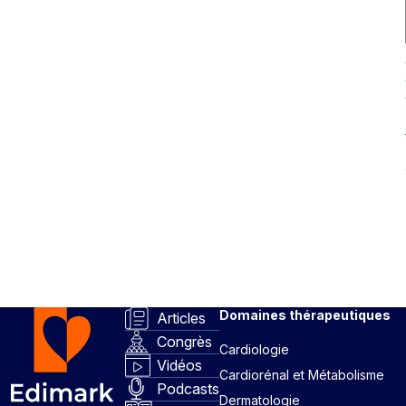
Domaines thérapeutiques
Articles
Congrès
Cardiologie
Vidéos
Cardiorénal et Métabolisme
Podcasts
Dermatologie