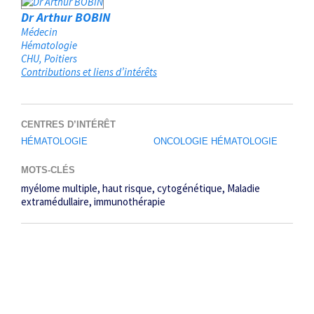
Dr Arthur BOBIN
Médecin
Hématologie
CHU
Poitiers
Contributions et liens d’intérêts
CENTRES D’INTÉRÊT
HÉMATOLOGIE
ONCOLOGIE HÉMATOLOGIE
MOTS-CLÉS
myélome multiple
haut risque
cytogénétique
Maladie
extramédullaire
immunothérapie