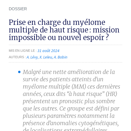
DOSSIER
Prise en charge du myélome
multiple de haut risque : mission
impossible ou nouvel espoir ?
31 août 2024
MIS EN LIGNE LE
A. Lévy
X. Leleu
A. Bobin
AUTEURS
Malgré une nette amélioration de la
survie des patients atteints d’un
myélome multiple (MM) ces dernières
années, ceux dits “à haut risque” (HR)
présentent un pronostic plus sombre
que les autres. Ce groupe est défini par
plusieurs paramètres notamment la
présence d’anomalies cytogénétiques,
de localisations extramédullaires,