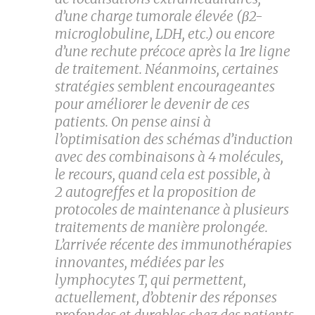
d’une charge tumorale élevée (β2-
microglobuline, LDH, etc.) ou encore
d’une rechute précoce après la 1
re
ligne
de traitement. Néanmoins, certaines
stratégies semblent encourageantes
pour améliorer le devenir de ces
patients. On pense ainsi à
l’optimisation des schémas d’induction
avec des combinaisons à 4 molécules,
le recours, quand cela est possible, à
2 autogreffes et la proposition de
protocoles de maintenance à plusieurs
traitements de manière prolongée.
L’arrivée récente des immunothérapies
innovantes, médiées par les
lymphocytes T, qui permettent,
actuellement, d’obtenir des réponses
profondes et durables chez des patients