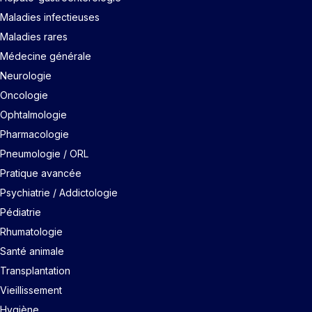
Maladies infectieuses
Maladies rares
Médecine générale
Neurologie
Oncologie
Ophtalmologie
Pharmacologie
Pneumologie / ORL
Pratique avancée
Psychiatrie / Addictologie
Pédiatrie
Rhumatologie
Santé animale
Transplantation
Vieillissement
Hygiène