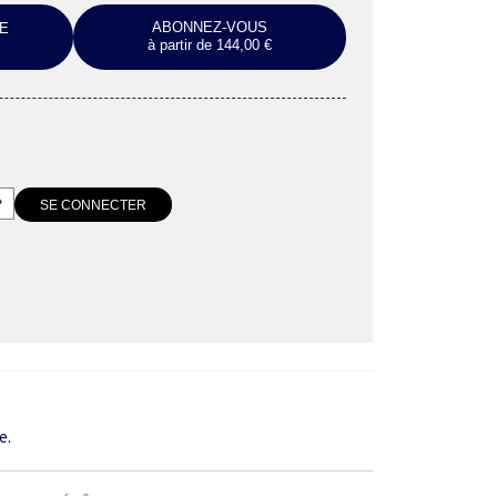
ABONNEZ-VOUS
E
à partir de 144,00 €
e.