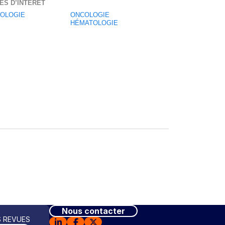
ES D’INTÉRÊT
OLOGIE
ONCOLOGIE
HÉMATOLOGIE
Nous contacter
 REVUES