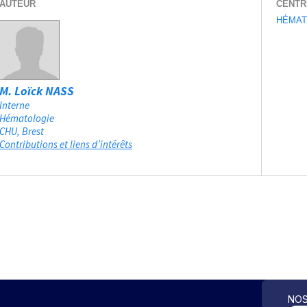
AUTEUR
CENTR
HÉMAT
M. Loïck NASS
Interne
Hématologie
CHU
Brest
Contributions et liens d’intérêts
NOS