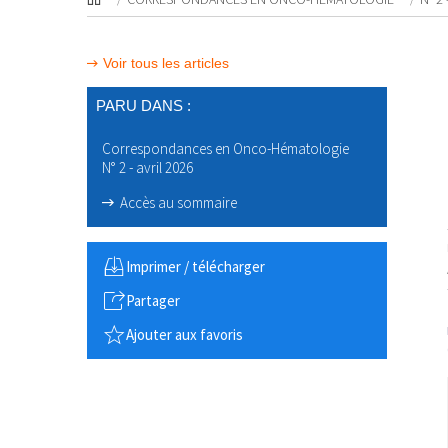
Voir tous les articles
PARU DANS :
Correspondances en Onco-Hématologie
N° 2 - avril 2026
Accès au sommaire
Imprimer / télécharger
Partager
Ajouter aux favoris