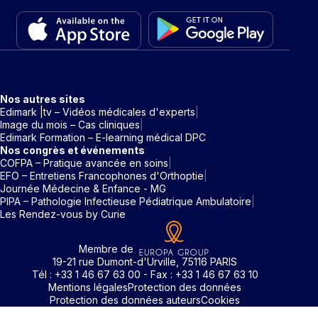
Nos autres sites
Edimark |tv – Vidéos médicales d'experts
Image du mois – Cas cliniques
Edimark Formation – E-learning médical DPC
Nos congrès et événements
COFPA – Pratique avancée en soins
EFO – Entretiens Francophones d'Orthoptie
Journée Médecine & Enfance - MG
PIPA – Pathologie Infectieuse Pédiatrique Ambulatoire
Les Rendez-vous by Curie
Membre de
19-21 rue Dumont-d'Urville, 75116 PARIS
Tél : +33 1 46 67 63 00 - Fax : +33 1 46 67 63 10
Mentions légales
Protection des données
Protection des données auteurs
Cookies