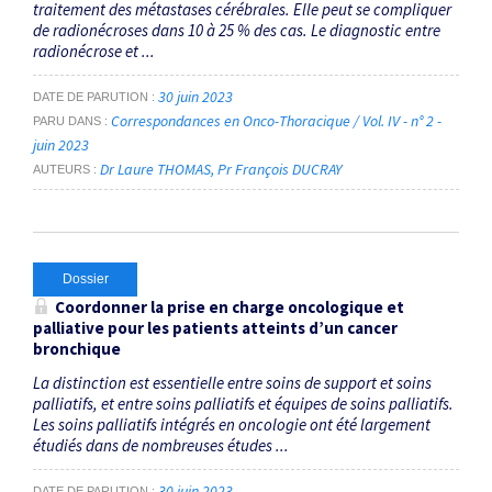
traitement des métastases cérébrales. Elle peut se compliquer
de radionécroses dans 10 à 25 % des cas. Le diagnostic entre
radionécrose et ...
30 juin 2023
DATE DE PARUTION
Correspondances en Onco-Thoracique / Vol. IV - n° 2 -
PARU DANS
juin 2023
Dr Laure THOMAS
Pr François DUCRAY
AUTEURS
Dossier
Coordonner la prise en charge ­oncologique et
palliative pour les patients atteints d’un cancer
bronchique
La distinction est essentielle entre soins de support et soins
palliatifs, et entre soins palliatifs et équipes de soins palliatifs.
Les soins palliatifs intégrés en oncologie ont été largement
étudiés dans de nombreuses études ...
30 juin 2023
DATE DE PARUTION