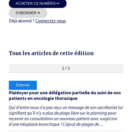
ACHETER CE NUMÉRO
Thématiques
S'ABONNER
Déjà abonné ?
Connectez-vous
Dates
Tous les articles de cette édition
Du
au
1 / 1
Éditorial
RECHERCHER
Plaidoyer pour une délégation partielle du suivi de nos
patients en oncologie thoracique
Qui d’entre nous n’a pas reçu un message de son secrétariat lui
signifiant qu’il n’y a plus de plage libre sur le planning pour
recevoir en consultation un nouveau patient avec suspicion
d’une néoplasie bronchique ? L’ajout de plages de ...