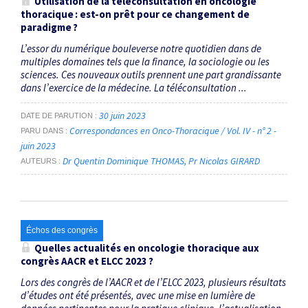
Utilisation de la téléconsultation en oncologie
thoracique : est-on prêt pour ce changement de
paradigme ?
L’essor du numérique bouleverse notre quotidien dans de
multi­­­ples domaines tels que la finance, la sociologie ou les
sciences. Ces ­nouveaux outils prennent une part grandissante
dans l’exercice de la médecine. La téléconsultation ...
30 juin 2023
DATE DE PARUTION
Correspondances en Onco-Thoracique / Vol. IV - n° 2 -
PARU DANS
juin 2023
Dr Quentin Dominique THOMAS
Pr Nicolas GIRARD
AUTEURS
Échos des congrès
Quelles actualités en oncologie thoracique aux
congrès AACR et ELCC 2023 ?
Lors des congrès de l’AACR et de l’ELCC 2023, plusieurs résultats
d’études ont été présentés, avec une mise en lumière de