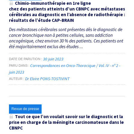
Chimio-immunothérapie en 1
re
ligne
chez des patients atteints d’un CBNPC avec métastases
cérébrales au diagnostic en l’absence de radiothérapie :
résultats de l’étude CAP-BRAIN
Des métastases cérébrales sont présentes dès le dia­gnostic de
cancer bronchique non à petites cellules, sans addiction
oncogénique, chez environ 30 % des patients. Ces patients ont
été majoritairement exclus des études ...
30 juin 2023
DATE DE PARUTION
Correspondances en Onco-Thoracique / Vol. IV - n° 2 -
PARU DANS
juin 2023
Dr Elvire PONS-TOSTIVINT
AUTEUR
Revue de presse
Tout ce que l’on voulait savoir sur le diagnostic et la
prise en charge de la méningite carcinomateuse dans le
CBNPC