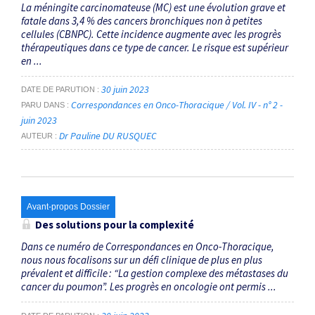
La méningite carcinomateuse (MC) est une évolution grave et
fatale dans 3,4 % des cancers bronchiques non à petites
cellules (CBNPC). Cette incidence augmente avec les progrès
thérapeutiques dans ce type de ­cancer. Le risque est supérieur
en ...
30 juin 2023
DATE DE PARUTION
Correspondances en Onco-Thoracique / Vol. IV - n° 2 -
PARU DANS
juin 2023
Dr Pauline DU RUSQUEC
AUTEUR
Avant-propos Dossier
Des solutions pour la complexité
Dans ce numéro de Correspondances en Onco-Thoracique,
nous nous focalisons sur un défi clinique de plus en plus
prévalent et difficile : “La gestion complexe des métastases du
cancer du poumon”. Les progrès en oncologie ont permis ...