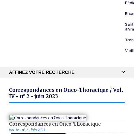
Pédi
Rhum
Sant
anim
Tran
Viei
AFFINEZ VOTRE RECHERCHE
Recherche textuelle
Correspondances en Onco-Thoracique / Vol.
IV - n° 2 - juin 2023
Publication
Correspondances en Onco-Thoracique
Vol. IV - n° 2 - juin 2023