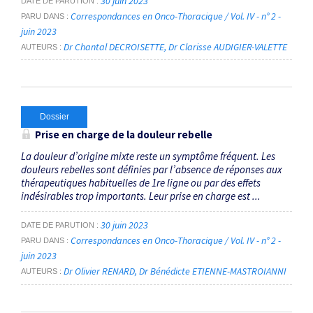
30 juin 2023
DATE DE PARUTION
Correspondances en Onco-Thoracique / Vol. IV - n° 2 -
PARU DANS
juin 2023
Dr Chantal DECROISETTE
Dr Clarisse AUDIGIER-VALETTE
AUTEURS
Dossier
Prise en charge de la douleur rebelle
La douleur d’origine mixte reste un symptôme fréquent. Les
douleurs rebelles sont définies par l’absence de réponses aux
thérapeutiques habituelles de 1re ligne ou par des effets
indésirables trop importants. Leur prise en charge est ...
30 juin 2023
DATE DE PARUTION
Correspondances en Onco-Thoracique / Vol. IV - n° 2 -
PARU DANS
juin 2023
Dr Olivier RENARD
Dr Bénédicte ETIENNE-MASTROIANNI
AUTEURS