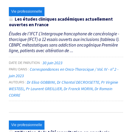
Vie professionnelle
Les études cliniques académiques actuellement
ouvertes en France
Études de l’IFCT L’Intergroupe francophone de cancérologie ­
thorcique (IFCT) a 12 essais ouverts aux inclusions (tableau I).
CBNPC métastatiques sans addiction oncogénique Première
ligne, patients avec altération de ...
30 juin 2023
DATE DE PARUTION
Correspondances en Onco-Thoracique / Vol. IV - n° 2 -
PARU DANS
juin 2023
Dr Elisa GOBBINI
Dr Chantal DECROISETTE
Pr Virginie
AUTEURS
WESTEEL
Pr Laurent GREILLIER
Dr Franck MORIN
Dr Romain
CORRE
Vie professionnelle