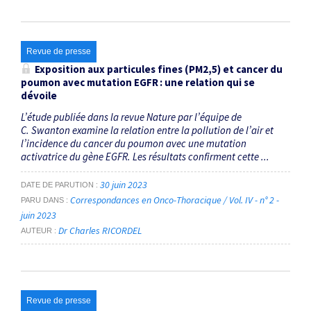
Revue de presse
Exposition aux particules fines (PM2,5) et cancer du
poumon avec mutation EGFR : une relation qui se
dévoile
L’étude publiée dans la revue Nature par l’équipe de
C. Swanton examine la relation entre la pollution de l’air et
l’incidence du cancer du poumon avec une mutation
activatrice du gène EGFR. Les résultats confirment cette ...
30 juin 2023
DATE DE PARUTION
Correspondances en Onco-Thoracique / Vol. IV - n° 2 -
PARU DANS
juin 2023
Dr Charles RICORDEL
AUTEUR
Revue de presse