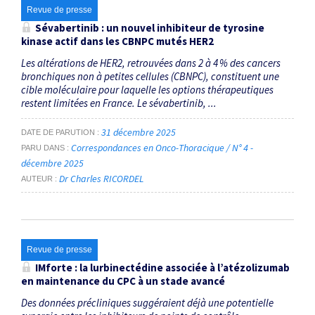
Revue de presse
Sévabertinib : un nouvel inhibiteur de tyrosine
kinase actif dans les CBNPC mutés HER2
Les altérations de HER2, retrouvées dans 2 à 4 % des cancers
bronchiques non à petites cellules (CBNPC), constituent une
cible moléculaire pour laquelle les options thérapeutiques
restent limitées en France. Le sévabertinib, ...
31 décembre 2025
DATE DE PARUTION
Correspondances en Onco-Thoracique / N° 4 -
PARU DANS
décembre 2025
Dr Charles RICORDEL
AUTEUR
Revue de presse
IMforte : la lurbinectédine associée à l’atézolizumab
en maintenance du CPC à un stade avancé
Des données précliniques suggéraient déjà une potentielle