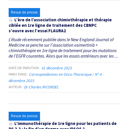
Revue de presse
L’ère de l’association chimiothérapie et thérapie
ciblée en 1
re
ligne de traitement des CBNPC
s’ouvre avec l’essai FLAURA2
L’étude récemment publiée dans le New England Journal of
Medicine se penche sur l’association osimertinib +
chimiothérapie en 1re ligne de traitement pour les mutations
de l’EGFR courantes. Alors que les essais antérieurs avec les ...
31 décembre 2023
DATE DE PARUTION
Correspondances en Onco-Thoracique / N° 4 -
PARU DANS
décembre 2023
Dr Charles RICORDEL
AUTEUR
Revue de presse
L’immunothérapie de 1
re
ligne pour les patients de
PS 2-3 : la fin d’un dogme avec IPSOS ?