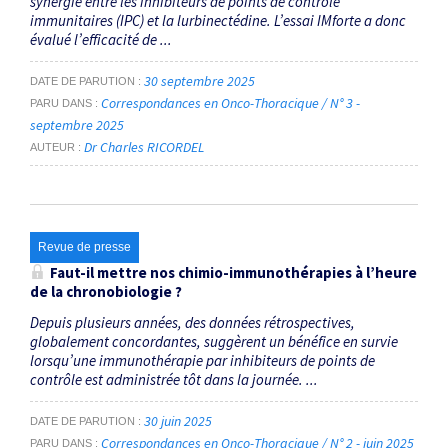
synergie entre les inhibiteurs de points de contrôle
immunitaires (IPC) et la lurbinectédine. L’essai IMforte a donc
évalué l’efficacité de ...
30 septembre 2025
DATE DE PARUTION
Correspondances en Onco-Thoracique / N° 3 -
PARU DANS
septembre 2025
Dr Charles RICORDEL
AUTEUR
Revue de presse
Faut-il mettre nos chimio-immunothérapies à l’heure
de la chronobiologie ?
Depuis plusieurs années, des données rétrospectives,
globalement concordantes, suggèrent un bénéfice en survie
lorsqu’une immuno­thérapie par inhibiteurs de points de
contrôle est administrée tôt dans la journée. ...
30 juin 2025
DATE DE PARUTION
Correspondances en Onco-Thoracique / N° 2 - juin 2025
PARU DANS