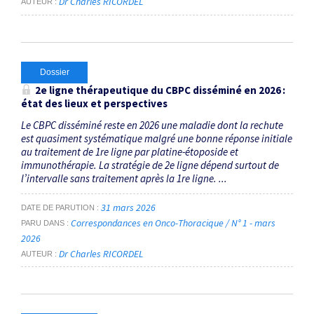
Dr Charles RICORDEL
AUTEUR
Dossier
2
e
ligne thérapeutique du CBPC disséminé en 2026 :
état des lieux et perspectives
Le CBPC disséminé reste en 2026 une maladie dont la rechute
est quasiment systématique malgré une bonne réponse initiale
au traitement de 1re ligne par platine-étoposide et
immunothérapie. La stratégie de 2e ligne dépend surtout de
l’intervalle sans traitement après la 1re ligne. ...
31 mars 2026
DATE DE PARUTION
Correspondances en Onco-Thoracique / N° 1 - mars
PARU DANS
2026
Dr Charles RICORDEL
AUTEUR