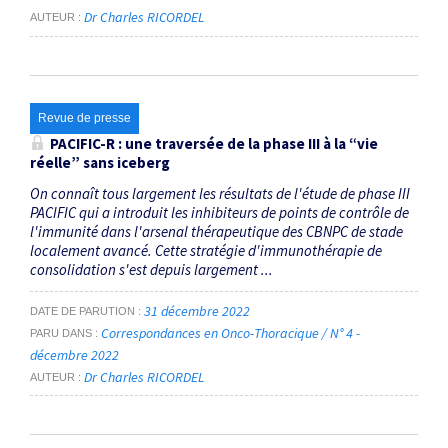
Dr Charles RICORDEL
AUTEUR
Revue de presse
PACIFIC-R : une traversée de la phase III à la “vie
réelle” sans iceberg
On connaît tous largement les résultats de l'étude de phase III
PACIFIC qui a introduit les inhibiteurs de points de contrôle de
l'immunité dans l'arsenal thérapeutique des CBNPC de stade
localement avancé. Cette stratégie d'immuno­thérapie de
consolidation s'est depuis largement ...
31 décembre 2022
DATE DE PARUTION
Correspondances en Onco-Thoracique / N° 4 -
PARU DANS
décembre 2022
Dr Charles RICORDEL
AUTEUR