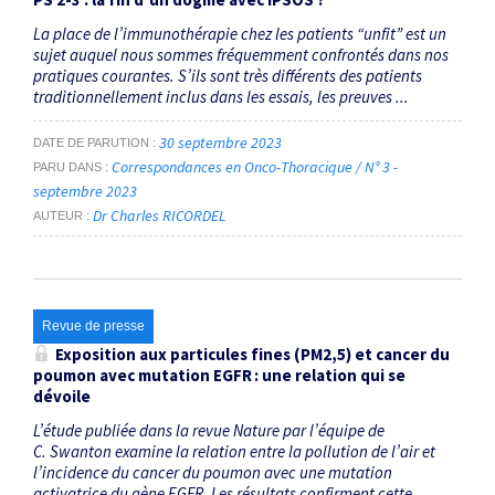
La place de l’immunothérapie chez les patients “unfit” est un
sujet auquel nous sommes fréquemment confrontés dans nos
pratiques courantes. S’ils sont très différents des patients
traditionnellement inclus dans les essais, les preuves ...
30 septembre 2023
DATE DE PARUTION
Correspondances en Onco-Thoracique / N° 3 -
PARU DANS
septembre 2023
Dr Charles RICORDEL
AUTEUR
Revue de presse
Exposition aux particules fines (PM2,5) et cancer du
poumon avec mutation EGFR : une relation qui se
dévoile
L’étude publiée dans la revue Nature par l’équipe de
C. Swanton examine la relation entre la pollution de l’air et
l’incidence du cancer du poumon avec une mutation
activatrice du gène EGFR. Les résultats confirment cette ...