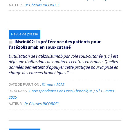
Dr Charles RICORDEL
AUTEUR
Revue de presse
IMscin002 : la préférence des patients pour
l’atézolizumab en sous-cutané
L’utilisation de l’atézolizumab par voie sous-cutanée (s.c.) est
déjà une réalité dans de nombreux centres en France. Quelles
données permettent d’appuyer cette pratique pour la prise en
charge des cancers bronchiques ? ...
31 mars 2025
DATE DE PARUTION
Correspondances en Onco-Thoracique / N° 1 - mars
PARU DANS
2025
Dr Charles RICORDEL
AUTEUR