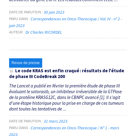
30 juin 2023
DATE DE PARUTION
Correspondances en Onco-Thoracique / Vol. IV - n° 2 -
PARU DANS
juin 2023
Dr Charles RICORDEL
AUTEUR
Revue de presse
Le code KRAS est enfin craqué : résultats de l'étude
de phase III CodeBreak 200
The Lancet a publié en février la première étude de phase III
évaluant le sotorasib, un inhibiteur irréversible de la GTPase
de la protéine KRASG12C, dans le CBNPC avancé [1]. Il s'agit
d'une étape historique pour la prise en charge de ces tumeurs
dont toutes les tentatives de ...
31 mars 2023
DATE DE PARUTION
Correspondances en Onco-Thoracique / N° 1 - mars
PARU DANS
2023