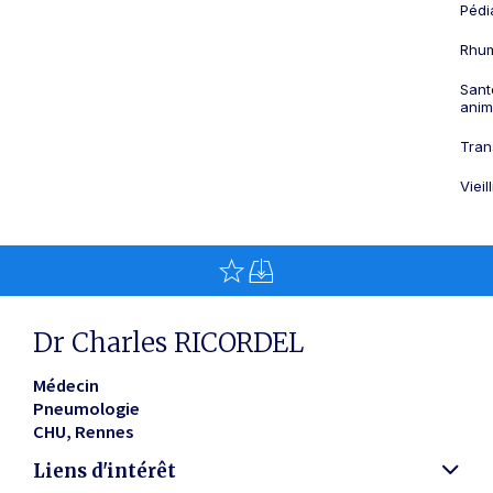
Pédi
Rhum
Sant
anim
Tran
Viei
Dr Charles RICORDEL
Médecin
Pneumologie
CHU
Rennes
Liens d'intérêt