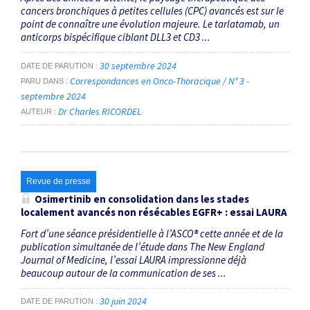
cancers bronchiques à petites cellules (CPC) avancés est sur le
point de connaître une évolution majeure. Le tarlatamab, un
anticorps bispécifique ciblant DLL3 et CD3 ...
30 septembre 2024
DATE DE PARUTION
Correspondances en Onco-Thoracique / N° 3 -
PARU DANS
septembre 2024
Dr Charles RICORDEL
AUTEUR
Revue de presse
Osimertinib en consolidation dans les stades
localement avancés non résécables EGFR+ : essai LAURA
Fort d’une séance présidentielle à l’ASCO® cette année et de la
publication simultanée de l’étude dans The New England
Journal of Medicine, l’essai LAURA impressionne déjà
beaucoup autour de la communication de ses ...
30 juin 2024
DATE DE PARUTION