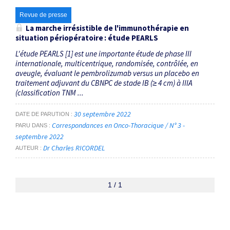
Revue de presse
La marche irrésistible de l'immunothérapie en
situation périopératoire : étude PEARLS
L'étude PEARLS [1] est une importante étude de phase III
internationale, multicentrique, randomisée, contrôlée, en
aveugle, évaluant le pembrolizumab versus un placebo en
traitement adjuvant du CBNPC de stade IB (≥ 4 cm) à IIIA
(classification TNM ...
30 septembre 2022
DATE DE PARUTION
Correspondances en Onco-Thoracique / N° 3 -
PARU DANS
septembre 2022
Dr Charles RICORDEL
AUTEUR
1 / 1