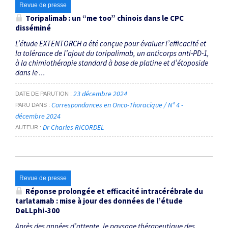
Revue de presse
Toripalimab : un
“me too”
chinois dans le CPC
disséminé
L’étude EXTENTORCH a été conçue pour évaluer l’efficacité et
la tolérance de l’ajout du toripalimab, un anticorps anti-PD-1,
à la chimiothérapie standard à base de platine et d’étoposide
dans le ...
23 décembre 2024
DATE DE PARUTION
Correspondances en Onco-Thoracique / N° 4 -
PARU DANS
décembre 2024
Dr Charles RICORDEL
AUTEUR
Revue de presse
Réponse prolongée et efficacité intracérébrale du
tarlatamab : mise à jour des données de l’étude
DeLLphi-300
Après des années d’attente, le paysage thérapeutique des