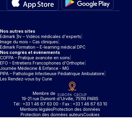
Nos autres sites
Edimark |tv – Vidéos médicales d'experts
Image du mois – Cas cliniques
Edimark Formation – E-learning médical DPC
Nos congrès et événements
COFPA – Pratique avancée en soins
EFO – Entretiens Francophones d'Orthoptie
Journée Médecine & Enfance - MG
PIPA – Pathologie Infectieuse Pédiatrique Ambulatoire
Les Rendez-vous by Curie
Membre de
19-21 rue Dumont-d'Urville, 75116 PARIS
Tél : +33 1 46 67 63 00 - Fax : +33 1 46 67 63 10
Mentions légales
Protection des données
Protection des données auteurs
Cookies