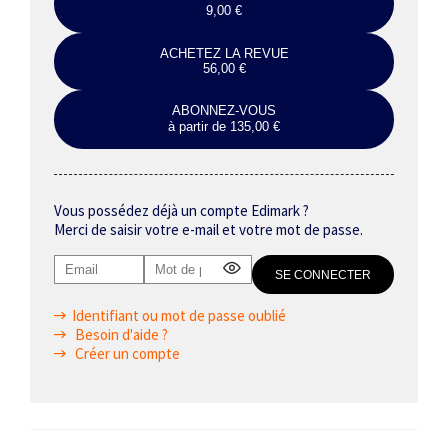
9,00 €
ACHETEZ LA REVUE
56,00 €
ABONNEZ-VOUS
à partir de 135,00 €
Vous possédez déjà un compte Edimark ?
Merci de saisir votre e-mail et votre mot de passe.
Identifiant ou mot de passe oublié
Besoin d'aide ?
Créer un compte