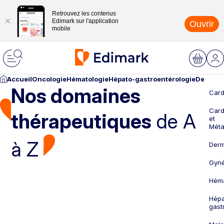
Retrouvez les contenus
Edimark sur l'application
Ouvrir
mobile
Accueil
Oncologie
Hématologie
Hépato-gastroentérologie
Dermato
Nos domaines
Card
Card
thérapeutiques
de A
et
Méta
à Z
Derm
Gyné
Héma
Hépa
gast