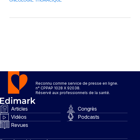
ONCOLOGIE THORACIQUE
Reconnu comme service de presse en ligne.
n° CPPAP 1028 X 92038.
Réservé aux professionnels de la santé.
Articles
Congrès
Vidéos
Podcasts
Revues