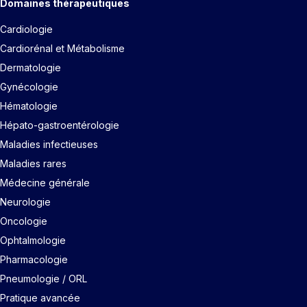
Domaines thérapeutiques
Cardiologie
Cardiorénal et Métabolisme
Dermatologie
Gynécologie
Hématologie
Hépato-gastroentérologie
Maladies infectieuses
Maladies rares
Médecine générale
Neurologie
Oncologie
Ophtalmologie
Pharmacologie
Pneumologie / ORL
Pratique avancée