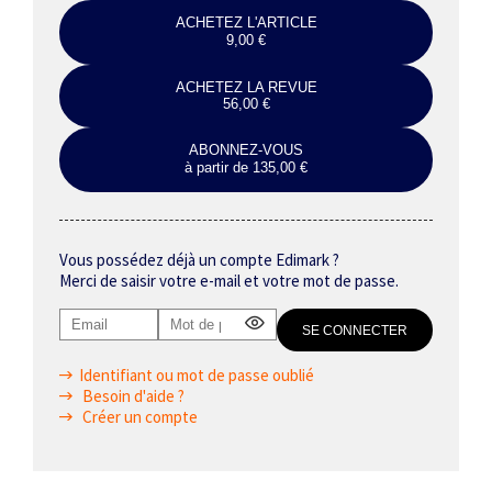
ACHETEZ L'ARTICLE
9,00 €
ACHETEZ LA REVUE
56,00 €
ABONNEZ-VOUS
à partir de 135,00 €
Vous possédez déjà un compte Edimark ?
Merci de saisir votre e-mail et votre mot de passe.
Identifiant ou mot de passe oublié
Besoin d'aide ?
Créer un compte