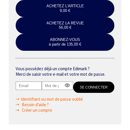
ACHETEZ L'ARTICLE
9,00 €
ACHETEZ LA REVUE
56,00 €
ABONNEZ-VOUS
à partir de 135,00 €
Vous possédez déjà un compte Edimark ?
Merci de saisir votre e-mail et votre mot de passe.
Identifiant ou mot de passe oublié
Besoin d'aide ?
Créer un compte