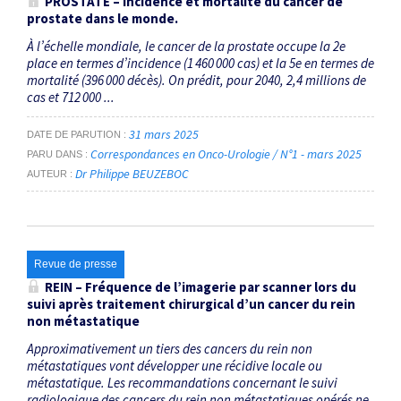
PROSTATE – Incidence et mortalité du cancer de
prostate dans le monde.
À l’échelle mondiale, le cancer de la prostate occupe la 2e
place en termes d’incidence (1 460 000 cas) et la 5e en termes de
mortalité (396 000 décès). On prédit, pour 2040, 2,4 ­millions de
cas et 712 000 ...
31 mars 2025
DATE DE PARUTION
Correspondances en Onco-Urologie / N°1 - mars 2025
PARU DANS
Dr Philippe BEUZEBOC
AUTEUR
Revue de presse
REIN – Fréquence de l’imagerie par scanner lors du
suivi après traitement chirurgical d’un cancer du rein
non métastatique
Approximativement un tiers des cancers du rein non
métastatiques vont développer une récidive locale ou
métastatique. Les recommandations concernant le suivi
radiologique des cancers du rein non métastatiques opérés ne