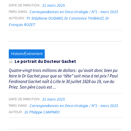
31 mars 2025
DATE DE PARUTION
Correspondances en Onco-Urologie / N°1 - mars 2025
PARU DANS
Pr Stéphane OUDARD
Dr Constance THIBAULT
Dr
AUTEURS
François ROZET
Histoire/Événement
Le portrait du Docteur Gachet
Quatre-vingt-trois millions de dollars : qu’avait donc bien pu
faire le Dr Gachet pour que sa “tête” soit mise à tel prix ? Paul
Ferdinand Gachet naît à Lille le 30 juillet 1828 au 19, rue du
Priez. Son père Louis est ...
31 mars 2025
DATE DE PARUTION
Correspondances en Onco-Urologie / N°1 - mars 2025
PARU DANS
Dr Philippe CAMPARO
AUTEUR