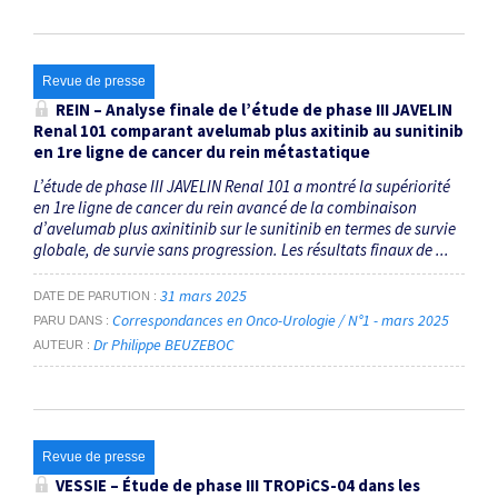
Revue de presse
REIN – Analyse finale de l’étude de phase III JAVELIN
Renal 101 comparant avelumab plus axitinib au sunitinib
en 1re ligne de cancer du rein métastatique
L’étude de phase III JAVELIN Renal 101 a montré la supériorité
en 1re ligne de cancer du rein avancé de la combinaison
d’avelumab plus axinitinib sur le sunitinib en termes de survie
globale, de survie sans progression. Les résultats finaux de ...
31 mars 2025
DATE DE PARUTION
Correspondances en Onco-Urologie / N°1 - mars 2025
PARU DANS
Dr Philippe BEUZEBOC
AUTEUR
Revue de presse
VESSIE – Étude de phase III TROPiCS-04 dans les