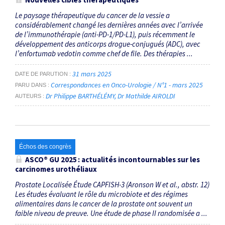
Le paysage thérapeutique du cancer de la vessie a
considérablement changé les dernières années avec l’arrivée
de l’immuno­thérapie (anti-PD-1/PD-L1), puis récemment le
développement des anticorps drogue-conjugués (ADC), avec
l’enfortumab vedotin comme chef de file. Des thérapies ...
31 mars 2025
DATE DE PARUTION
Correspondances en Onco-Urologie / N°1 - mars 2025
PARU DANS
Dr Philippe BARTHÉLÉMY
Dr Mathilde AIROLDI
AUTEURS
Échos des congrès
ASCO® GU 2025 : actualités incontournables sur les
carcinomes urothéliaux
Prostate Localisée Étude CAPFISH-3 (Aronson W et al., abstr. 12)
Les études évaluant le rôle du microbiote et des régimes
alimentaires dans le cancer de la prostate ont souvent un
faible niveau de preuve. Une étude de phase II randomisée a ...