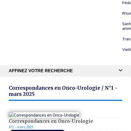
Pédi
Rhum
Sant
anim
Tran
Viei
AFFINEZ VOTRE RECHERCHE
Recherche textuelle
Correspondances en Onco-Urologie / N°1 -
mars 2025
Publication
Correspondances en Onco-Urologie
N°1 - mars 2025