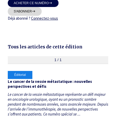
ACHETER CE NUMÉRO
Thématiques
S'ABONNER
Déjà abonné ?
Connectez-vous
Dates
Tous les articles de cette édition
Du
au
1 / 1
Éditorial
RECHERCHER
Le cancer de la vessie métastatique : nouvelles
perspectives et défis
Le cancer de la vessie métastatique représente un défi majeur
en oncologie urologique, ayant eu un pronostic sombre
pendant de nombreuses années, sans avancée majeure. Depuis
l’arrivée de l’immunothérapie, de nouvelles perspectives
s’offrent aux patients. Ce numéro spécial se ...