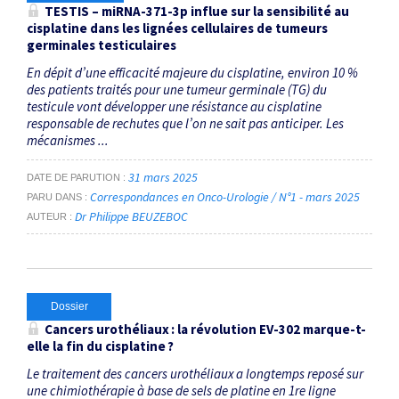
TESTIS – miRNA-371-3p influe sur la sensibilité au
cisplatine dans les lignées cellulaires de tumeurs
germinales testiculaires
En dépit d’une efficacité majeure du cisplatine, environ 10 %
des patients traités pour une tumeur germinale (TG) du
testicule vont développer une résistance au cisplatine
responsable de rechutes que l’on ne sait pas anticiper. Les
mécanismes ...
31 mars 2025
DATE DE PARUTION
Correspondances en Onco-Urologie / N°1 - mars 2025
PARU DANS
Dr Philippe BEUZEBOC
AUTEUR
Dossier
Cancers urothéliaux : la révolution EV-302 marque-t-
elle la fin du cisplatine ?
Le traitement des cancers urothéliaux a longtemps reposé sur
une chimiothérapie à base de sels de platine en 1re ligne