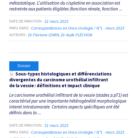
métastatique. L’utilisation du cisplatine en association est
restreinte aux patients éligibles (fonction rénale, fonction ...
31 mars 2025
DATE DE PARUTION
Correspondances en Onco-Urologie / N°1 - mars 2025
PARU DANS
Dr Floriane IZARN
Dr Aude FLÉCHON
AUTEURS
Dossier
Sous-types histologiques et différenciations
divergentes du carcinome urothélial infiltrant
de la vessie : définitions et impact clinique
Le carcinome urothélial infiltrant de la vessie (stades ≥ pT1) est
caractérisé par une importante hétérogénéité morphologique
interet intratumorale. Certains aspects spécifiques ont été
définis dans la ...
31 mars 2025
DATE DE PARUTION
Correspondances en Onco-Urologie / N°1 - mars 2025
PARU DANS