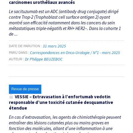
carcinomes urothéliaux avancés
Le sacituzumab est un ADC (antibody drug conjugate) dirigé
contre Trop-2 (Trophoblast cell surface antigen 2) ayant
montré son efficacité notamment dans les cancers du sein
métastatiques triple-négatifs et RH+ HER2−. Dans la cohorte 1
de ...
31 mars 2025
DATE DE PARUTION
Correspondances en Onco-Urologie / N°1 - mars 2025
PARU DANS
Dr Philippe BEUZEBOC
AUTEUR
Revue de presse
VESSIE – Extravasation à l’enfortumab vedotin
responsable d’une toxicité cutanée desquamative
étendue
En cas d’extravasation, les agents de chimiothérapie peuvent
entraîner des lésions cutanées plus ou moins graves en
fonction des molécules, allant d’une inflammation à une