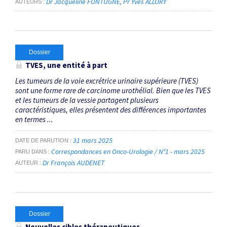
Dr Jacqueline FONTUGNE
Pr Yves ALLORY
AUTEURS
Dossier
TVES, une entité à part
Les tumeurs de la voie excrétrice urinaire supérieure (TVES)
sont une forme rare de carcinome urothélial. Bien que les TVES
et les tumeurs de la vessie partagent plusieurs
caractéristiques, elles présentent des différences importantes
en termes ...
31 mars 2025
DATE DE PARUTION
Correspondances en Onco-Urologie / N°1 - mars 2025
PARU DANS
Dr François AUDENET
AUTEUR
Dossier
Nouvelles cibles thérapeutiques