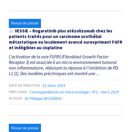
Revue de presse
VESSIE – Rogaratinib plus atézolizumab chez les
patients traités pour un carcinome urothélial
métastatique ou localement avancé surexprimant FGFR
et inéligibles au cisplatine
L’activation de la voie FGFR3 (Fibroblast Growth Factor
Receptor 3) est associée à un micro-environnement tumoral
non inflammatoire, réduisant la réponse à l’inhibition de PD-
L1 [1]. Des modèles précliniques ont montré une ...
31 mars 2025
DATE DE PARUTION
Correspondances en Onco-Urologie / N°1 - mars 2025
PARU DANS
Dr Philippe BEUZEBOC
AUTEUR
Revue de presse