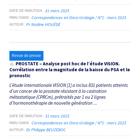
31 mars 2025
DATE DE PARUTION
Correspondances en Onco-Urologie / N°1 - mars 2025
PARU DANS
Pr Nadine HOUÉDÉ
AUTEUR
Revue de presse
PROSTATE – Analyse post hoc de l’étude VISION.
Corrélation entre la magnitude de la baisse du PSA et le
pronostic
L’étude internationale VISION [1] a inclus 831 patients atteints
d’un cancer de la prostate résistant à la castration
métastatique (CPRCm), prétraités par 1 ou 2 lignes
d’hormonothérapie de nouvelle génération ...
31 mars 2025
DATE DE PARUTION
Correspondances en Onco-Urologie / N°1 - mars 2025
PARU DANS
Dr Philippe BEUZEBOC
AUTEUR