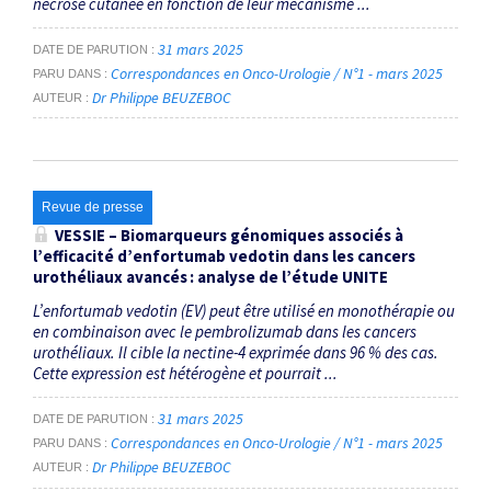
nécrose cutanée en fonction de leur mécanisme ...
31 mars 2025
DATE DE PARUTION
Correspondances en Onco-Urologie / N°1 - mars 2025
PARU DANS
Dr Philippe BEUZEBOC
AUTEUR
Revue de presse
VESSIE – Biomarqueurs génomiques associés à
l’efficacité d’enfortumab vedotin dans les cancers
urothéliaux avancés : analyse de l’étude UNITE
L’enfortumab vedotin (EV) peut être utilisé en monothérapie ou
en combinaison avec le pembrolizumab dans les cancers
urothéliaux. Il cible la nectine-4 exprimée dans 96 % des cas.
Cette expression est hétéro­gène et pourrait ...
31 mars 2025
DATE DE PARUTION
Correspondances en Onco-Urologie / N°1 - mars 2025
PARU DANS
Dr Philippe BEUZEBOC
AUTEUR