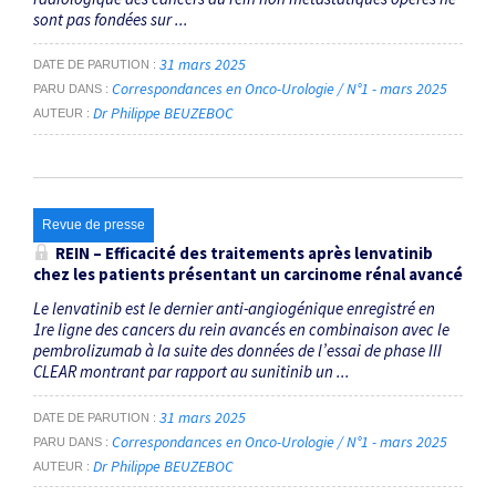
sont pas fondées sur ...
31 mars 2025
DATE DE PARUTION
Correspondances en Onco-Urologie / N°1 - mars 2025
PARU DANS
Dr Philippe BEUZEBOC
AUTEUR
Revue de presse
REIN – Efficacité des traitements après lenvatinib
chez les patients présentant un carcinome rénal avancé
Le lenvatinib est le dernier anti-angiogénique enregistré en
1re ligne des cancers du rein avancés en combinaison avec le
pembrolizumab à la suite des données de l’essai de phase III
CLEAR montrant par rapport au sunitinib un ...
31 mars 2025
DATE DE PARUTION
Correspondances en Onco-Urologie / N°1 - mars 2025
PARU DANS
Dr Philippe BEUZEBOC
AUTEUR