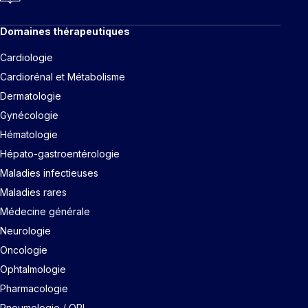
Domaines thérapeutiques
Cardiologie
Cardiorénal et Métabolisme
Dermatologie
Gynécologie
Hématologie
Hépato-gastroentérologie
Maladies infectieuses
Maladies rares
Médecine générale
Neurologie
Oncologie
Ophtalmologie
Pharmacologie
Pneumologie / ORL