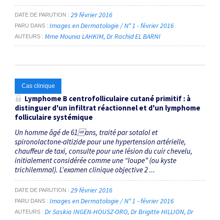
29 février 2016
DATE DE PARUTION
Images en Dermatologie / N° 1 - février 2016
PARU DANS
Mme Mounia LAHKIM
Dr Rachid EL BARNI
AUTEURS
Cas clinique
Lymphome B centrofolliculaire cutané primitif : à
distinguer d'un infiltrat réactionnel et d'un lymphome
folliculaire systémique
Un homme âgé de 61ans, traité par sotalol et
spironolactone-altizide pour une hypertension artérielle,
chauffeur de taxi, consulte pour une lésion du cuir chevelu,
initialement considérée comme une “loupe” (ou kyste
trichilemmal). L'examen clinique objective 2 ...
29 février 2016
DATE DE PARUTION
Images en Dermatologie / N° 1 - février 2016
PARU DANS
Dr Saskia INGEN-HOUSZ-ORO
Dr Brigitte HILLION
Dr
AUTEURS