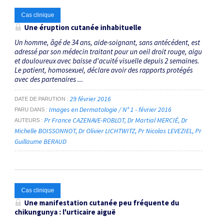
Cas clinique
Une éruption cutanée inhabituelle
Un homme, âgé de 34 ans, aide-soignant, sans antécédent, est
adressé par son médecin traitant pour un oeil droit rouge, aigu
et douloureux avec baisse d'acuité visuelle depuis 2 semaines.
Le patient, homosexuel, déclare avoir des rapports protégés
avec des partenaires ...
29 février 2016
DATE DE PARUTION
Images en Dermatologie / N° 1 - février 2016
PARU DANS
Pr France CAZENAVE-ROBLOT
Dr Martial MERCIÉ
Dr
AUTEURS
Michelle BOISSONNOT
Dr Olivier LICHTWITZ
Pr Nicolas LEVEZIEL
Pr
Guillaume BERAUD
Cas clinique
Une manifestation cutanée peu fréquente du
chikungunya : l'urticaire aiguë