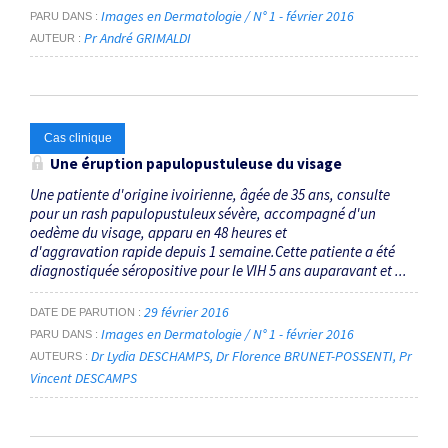
Images en Dermatologie / N° 1 - février 2016
PARU DANS
Pr André GRIMALDI
AUTEUR
Cas clinique
Une éruption papulopustuleuse du visage
Une patiente d'origine ivoirienne, âgée de 35 ans, consulte
pour un rash papulopustuleux sévère, accompagné d'un
oedème du visage, apparu en 48 heures et
d'aggravation rapide depuis 1 semaine.Cette patiente a été
diagnostiquée séropositive pour le VIH 5 ans auparavant et ...
29 février 2016
DATE DE PARUTION
Images en Dermatologie / N° 1 - février 2016
PARU DANS
Dr Lydia DESCHAMPS
Dr Florence BRUNET-POSSENTI
Pr
AUTEURS
Vincent DESCAMPS