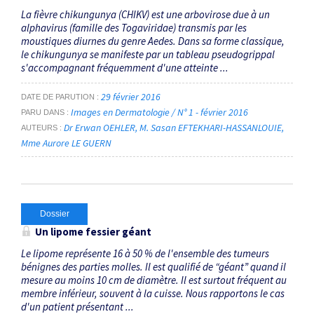
La fièvre chikungunya (CHIKV) est une arbovirose due à un
alphavirus (famille des Togaviridae) transmis par les
moustiques diurnes du genre Aedes. Dans sa forme classique,
le chikungunya se manifeste par un tableau pseudogrippal
s'accompagnant fréquemment d'une atteinte ...
29 février 2016
DATE DE PARUTION
Images en Dermatologie / N° 1 - février 2016
PARU DANS
Dr Erwan OEHLER
M. Sasan EFTEKHARI-HASSANLOUIE
AUTEURS
Mme Aurore LE GUERN
Dossier
Un lipome fessier géant
Le lipome représente 16 à 50 % de l'ensemble des tumeurs
bénignes des parties molles. Il est qualifié de “géant” quand il
mesure au moins 10 cm de diamètre. Il est surtout fréquent au
membre inférieur, souvent à la cuisse. Nous rapportons le cas
d'un patient présentant ...