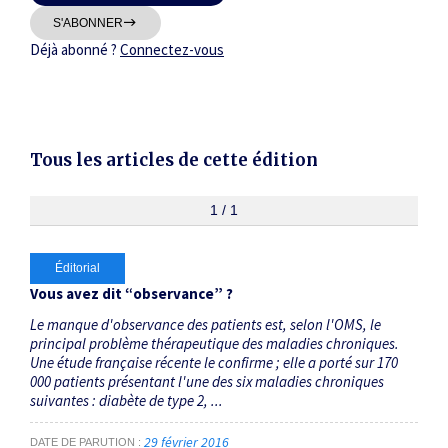
Thématiques
S'ABONNER
Déjà abonné ?
Connectez-vous
Tous les articles de cette édition
Dates
Du
1 / 1
au
Éditorial
RECHERCHER
Vous avez dit “observance” ?
Le manque d'observance des patients est, selon l'OMS, le
principal problème thérapeutique des maladies chroniques.
Une étude française récente le confirme ; elle a porté sur 170
000 patients présentant l'une des six maladies chroniques
suivantes : diabète de type 2, ...
29 février 2016
DATE DE PARUTION