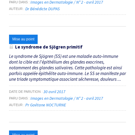
Images en Dermatologie / N° 2 - avril 2017
PARU DANS
Dr Bénédicte DUPAS
AUTEUR
Mise au point
Le syndrome de Sjögren primitif
Le syndrome de Sjögren (SS) est une maladie auto-immune
dont la cible est l'épithélium des glandes exocrines,
notamment des glandes salivaires. Cette pathologie est ainsi
parfois appelée épithélite auto-immune. Le SS se manifeste par
une triade symptomatique associant sécheresse, douleurs ...
30 avril 2017
DATE DE PARUTION
Images en Dermatologie / N° 2 - avril 2017
PARU DANS
Pr Gaétane NOCTURNE
AUTEUR