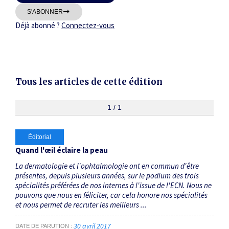
Thématiques
S'ABONNER
Déjà abonné ?
Connectez-vous
Tous les articles de cette édition
Dates
Du
1 / 1
au
Éditorial
RECHERCHER
Quand l'œil éclaire la peau
La dermatologie et l'ophtalmologie ont en commun d'être
présentes, depuis plusieurs années, sur le podium des trois
spécialités préférées de nos internes à l'issue de l'ECN. Nous ne
pouvons que nous en féliciter, car cela honore nos spécialités
et nous permet de recruter les meilleurs ...
30 avril 2017
DATE DE PARUTION