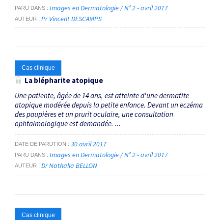
Images en Dermatologie / N° 2 - avril 2017
PARU DANS
Pr Vincent DESCAMPS
AUTEUR
Cas clinique
La blépharite atopique
Une patiente, âgée de 14 ans, est atteinte d'une dermatite
atopique modérée depuis la petite enfance. Devant un eczéma
des paupières et un prurit oculaire, une consultation
ophtalmologique est demandée. ...
30 avril 2017
DATE DE PARUTION
Images en Dermatologie / N° 2 - avril 2017
PARU DANS
Dr Nathalia BELLON
AUTEUR
Cas clinique