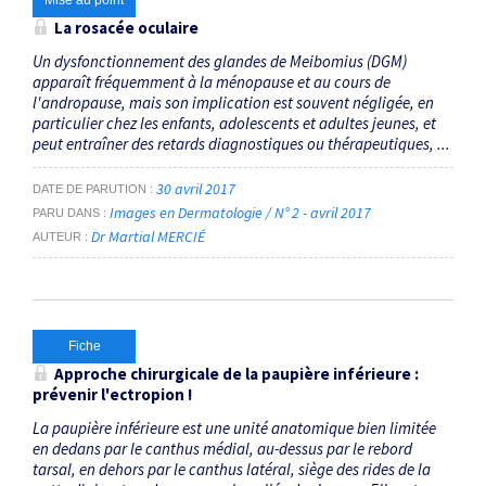
Mise au point
La rosacée oculaire
Un dysfonctionnement des glandes de Meibomius (DGM)
apparaît fréquemment à la ménopause et au cours de
l'andropause, mais son implication est souvent négligée, en
particulier chez les enfants, adolescents et adultes jeunes, et
peut entraîner des retards diagnostiques ou thérapeutiques, ...
30 avril 2017
DATE DE PARUTION
Images en Dermatologie / N° 2 - avril 2017
PARU DANS
Dr Martial MERCIÉ
AUTEUR
Fiche
Approche chirurgicale de la paupière inférieure :
prévenir l'ectropion !
La paupière inférieure est une unité anatomique bien limitée
en dedans par le canthus médial, au-dessus par le rebord
tarsal, en dehors par le canthus latéral, siège des rides de la