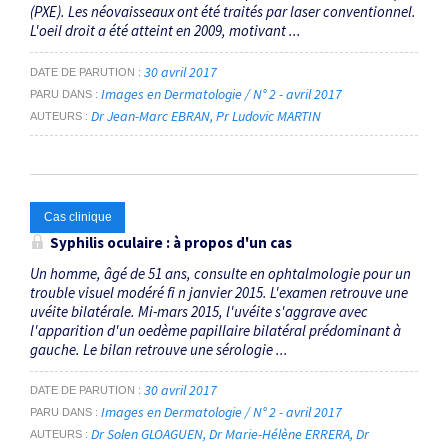
(PXE). Les néovaisseaux ont été traités par laser conventionnel.
L'oeil droit a été atteint en 2009, motivant ...
30 avril 2017
DATE DE PARUTION
Images en Dermatologie / N° 2 - avril 2017
PARU DANS
Dr Jean-Marc EBRAN
Pr Ludovic MARTIN
AUTEURS
Cas clinique
Syphilis oculaire : à propos d'un cas
Un homme, âgé de 51 ans, consulte en ophtalmologie pour un
trouble visuel modéré fi n janvier 2015. L'examen retrouve une
uvéite bilatérale. Mi-mars 2015, l'uvéite s'aggrave avec
l'apparition d'un oedème papillaire bilatéral prédominant à
gauche. Le bilan retrouve une sérologie ...
30 avril 2017
DATE DE PARUTION
Images en Dermatologie / N° 2 - avril 2017
PARU DANS
Dr Solen GLOAGUEN
Dr Marie-Hélène ERRERA
Dr
AUTEURS