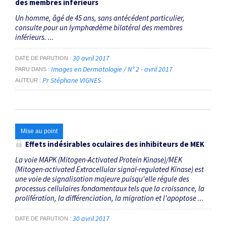
des membres inférieurs
Un homme, âgé de 45 ans, sans antécédent particulier,
consulte pour un lymphœdème bilatéral des membres
inférieurs. ...
30 avril 2017
DATE DE PARUTION
Images en Dermatologie / N° 2 - avril 2017
PARU DANS
Pr Stéphane VIGNES
AUTEUR
Mise au point
Effets indésirables oculaires des inhibiteurs de MEK
La voie MAPK (Mitogen-Activated Protein Kinase)/MEK
(Mitogen-activated Extracellular signal-regulated Kinase) est
une voie de signalisation majeure puisqu'elle régule des
processus cellulaires fondamentaux tels que la croissance, la
prolifération, la différenciation, la migration et l'apoptose ...
30 avril 2017
DATE DE PARUTION