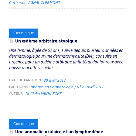
Catherine VIGNAL-CLERMONT
Cas clinique
Un œdème orbitaire atypique
Une femme, âgée de 62 ans, suivie depuis plusieurs années en
dermatologie pour une dermatomyosite (DM), consulte en
urgence pour un œdème orbitaire unilatéral douloureux avec
baisse d'acuité visuelle. ...
30 avril 2017
DATE DE PARUTION
Images en Dermatologie / N° 2 - avril 2017
PARU DANS
Dr Clélia VANHAECKE
AUTEUR
Cas clinique
Une anomalie oculaire et un lymphœdème