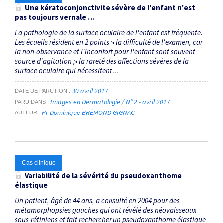
Une kératoconjonctivite sévère de l'enfant n'est
pas toujours vernale …
La pathologie de la surface oculaire de l'enfant est fréquente.
Les écueils résident en 2 points :• la difficulté de l'examen, car
la non-observance et l'inconfort pour l'enfant sont souvent
source d'agitation ;• la rareté des affections sévères de la
surface oculaire qui nécessitent ...
30 avril 2017
DATE DE PARUTION
Images en Dermatologie / N° 2 - avril 2017
PARU DANS
Pr Dominique BRÉMOND-GIGNAC
AUTEUR
Cas clinique
Variabilité de la sévérité du pseudoxanthome
élastique
Un patient, âgé de 44 ans, a consulté en 2004 pour des
métamorphopsies gauches qui ont révélé des néovaisseaux
sous-rétiniens et fait rechercher un pseudoxanthome élastique