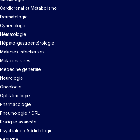
Cardiorénal et Métabolisme
Dermatologie
Gynécologie
Hématologie
Hépato-gastroentérologie
Maladies infectieuses
Maladies rares
Médecine générale
Neurologie
Oncologie
Ophtalmologie
Pharmacologie
Pneumologie / ORL
Pratique avancée
Psychiatrie / Addictologie
Pédiatrie