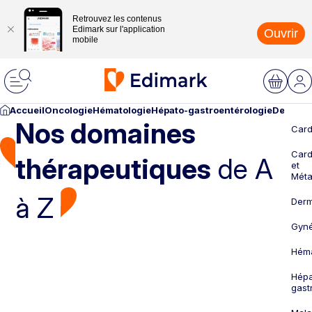
Retrouvez les contenus
Edimark sur l'application
Ouvrir
mobile
Accueil
Oncologie
Hématologie
Hépato-gastroentérologie
Dermato
Nos domaines
Card
Card
thérapeutiques
de A
et
Méta
à Z
Derm
Gyné
Héma
Hépa
gast