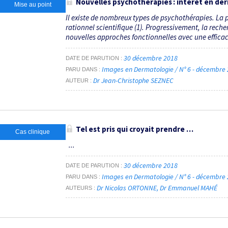
Nouvelles psychothérapies : intérêt en de
Mise au point
Il existe de nombreux types de psychothérapies. La 
rationnel scientifique (1). Progressivement, la rech
nouvelles approches fonctionnelles avec une efficaci
30 décembre 2018
DATE DE PARUTION
Images en Dermatologie / N° 6 - décembre
PARU DANS
Dr Jean-Christophe SEZNEC
AUTEUR
Tel est pris qui croyait prendre …
Cas clinique
...
30 décembre 2018
DATE DE PARUTION
Images en Dermatologie / N° 6 - décembre
PARU DANS
Dr Nicolas ORTONNE
Dr Emmanuel MAHÉ
AUTEURS