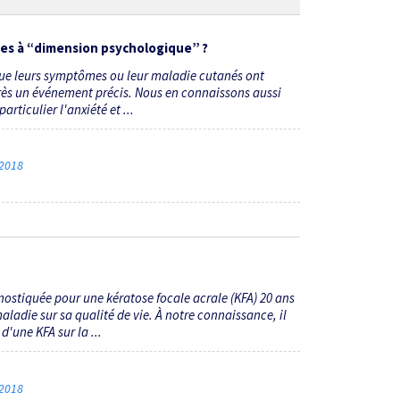
ses à “dimension psychologique” ?
que leurs symptômes ou leur maladie cutanés ont
ès un événement précis. Nous en connaissons aussi
ticulier l'anxiété et ...
 2018
nostiquée pour une kératose focale acrale (KFA) 20 ans
ladie sur sa qualité de vie. À notre connaissance, il
d'une KFA sur la ...
 2018