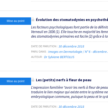
Évolution des stomatodynies en psychoth
Mise au point
Les facteurs psychologiques font partie de la défini
Verneuil en 1836 (1). Elle touche en majorité les f
des stomatodynies primaires est facile (2) grâce à la cl
30 décembre 2018
DATE DE PARUTION
Images en Dermatologie / N° 6 - décembre
PARU DANS
Dr Sylviane BERTOLUS
AUTEUR
Les (petits) nerfs à fleur de peau
Mise au point
L'expression familière “avoir les nerfs à fleur de pea
traduire le lien majeur qui existe entre le système n
embryologique commune, puisque la peau et le syst
30 décembre 2018
DATE DE PARUTION