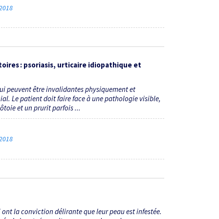
 2018
res : psoriasis, urticaire idiopathique et
ui peuvent être invalidantes physiquement et
l. Le patient doit faire face à une pathologie visible,
toie et un prurit parfois ...
 2018
 ont la conviction délirante que leur peau est infestée.