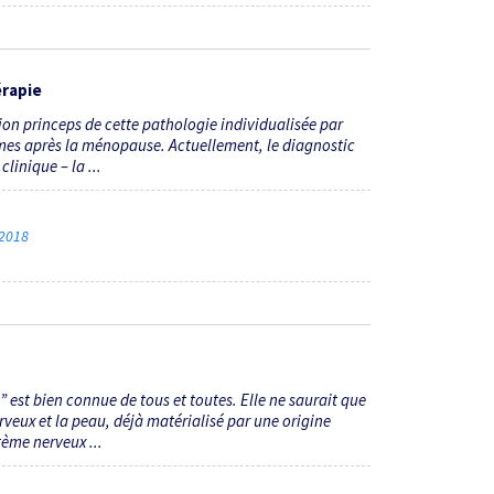
érapie
tion princeps de cette pathologie individualisée par
emmes après la ménopause. Actuellement, le diagnostic
inique ­­– la ...
 2018
u” est bien connue de tous et toutes. Elle ne saurait que
erveux et la peau, déjà matérialisé par une origine
ème nerveux ...