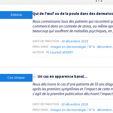
1 / 1
Qui de l'œuf ou de la poule dans des dermato
Éditorial
Nous connaissons tous des patients qui racontent 
commencé dans un contexte de stress, ou même apr
beaucoup qui souffrent de maladies psychiques, en par
30 décembre 2018
DATE DE PARUTION
Images en Dermatologie / N° 6 - décembre
PARU DANS
Pr Laurent MISERY
AUTEUR
Un cas en apparence banal…
Cas clinique
Nous décrivons le cas d'une patiente de 55 ans diag
après les premiers symptômes et l'impact de cette ma
s'agit de la première publication décrivant l'impact 
30 décembre 2018
DATE DE PARUTION
Images en Dermatologie / N° 6 - décembre
PARU DANS