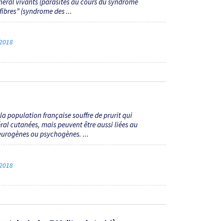
éral vivants (parasites au cours du syndrome
fibres” (syndrome des ...
 2018
a population française souffre de prurit qui
ral cutanées, mais peuvent être aussi liées au
eurogènes ou psychogènes. ...
 2018