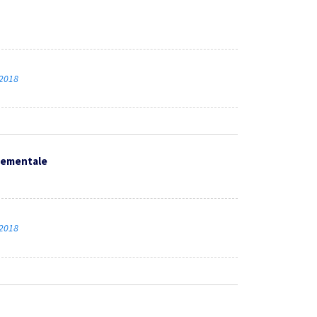
 2018
rtementale
 2018