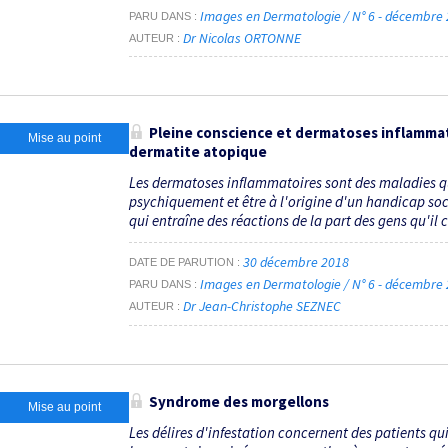
Images en Dermatologie / N° 6 - décembre
PARU DANS
Dr Nicolas ORTONNE
AUTEUR
Pleine conscience et dermatoses inflammatoi
Mise au point
dermatite atopique
Les dermatoses inflammatoires sont des maladies q
psychiquement et être à l'origine d'un handicap socia
qui entraîne des réactions de la part des gens qu'il cô
30 décembre 2018
DATE DE PARUTION
Images en Dermatologie / N° 6 - décembre
PARU DANS
Dr Jean-Christophe SEZNEC
AUTEUR
Syndrome des morgellons
Mise au point
Les délires d'infestation concernent des patients qui