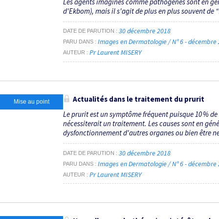
Les agents imaginés comme pathogènes sont en gén
d'Ekbom), mais il s'agit de plus en plus souvent de “
30 décembre 2018
DATE DE PARUTION
Images en Dermatologie / N° 6 - décembre
PARU DANS
Pr Laurent MISERY
AUTEUR
Actualités dans le traitement du prurit
Mise au point
Le prurit est un symptôme fréquent puisque 10 % de l
nécessiterait un traitement. Les causes sont en géné
dysfonctionnement d'autres organes ou bien être n
30 décembre 2018
DATE DE PARUTION
Images en Dermatologie / N° 6 - décembre
PARU DANS
Pr Laurent MISERY
AUTEUR