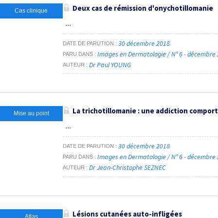
Deux cas de rémission d'onychotillomanie
Cas clinique
...
30 décembre 2018
DATE DE PARUTION
Images en Dermatologie / N° 6 - décembre
PARU DANS
Dr Paul YOUNG
AUTEUR
La trichotillomanie : une addiction compo
Mise au point
...
30 décembre 2018
DATE DE PARUTION
Images en Dermatologie / N° 6 - décembre
PARU DANS
Dr Jean-Christophe SEZNEC
AUTEUR
Lésions cutanées auto-infligées
Atlas