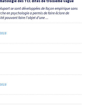
rmatologie des TCC dites de troisième vague
plupart se sont développées de façon empirique sans
erche en psychologie a permis de faire éclore de
té pouvant faire l'objet d'une ...
 2018
 2018