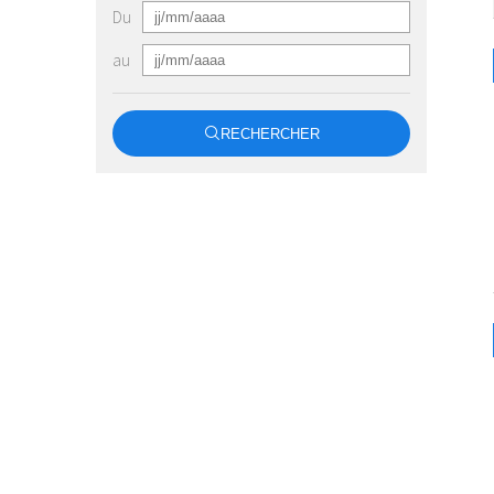
Du
au
RECHERCHER