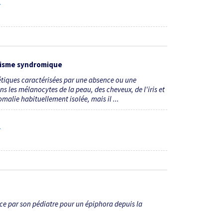
7
nisme syndromique
tiques caractérisées par une absence ou une
 les mélanocytes de la peau, des cheveux, de l'iris et
malie habituellement isolée, mais il ...
7
vice par son pédiatre pour un épiphora depuis la