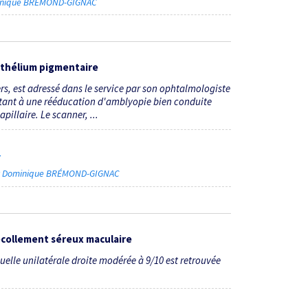
inique BRÉMOND-GIGNAC
ithélium pigmentaire
rs, est adressé dans le service par son ophtalmologiste
sistant à une rééducation d'amblyopie bien conduite
illaire. Le scanner, ...
7
r Dominique BRÉMOND-GIGNAC
collement séreux maculaire
suelle unilatérale droite modérée à 9/10 est retrouvée
.