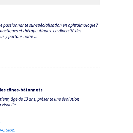
ne passionnante sur-­spécialisation en ophtalmologie ?
gnostiques et thérapeutiques. La diversité des
us y portons notre ...
7
e des cônes-bâtonnets
tient, âgé de 13 ans, présente une évolution
visuelle. ...
7
D-GIGNAC