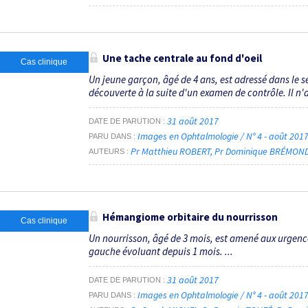
Une tache centrale au fond d'oeil
Cas clinique
Un jeune garçon, âgé de 4 ans, est adressé dans le 
découverte à la suite d'un examen de contrôle. Il n
31 août 2017
DATE DE PARUTION
Images en Ophtalmologie / N° 4 - août 201
PARU DANS
Pr Matthieu ROBERT
Pr Dominique BRÉMON
AUTEURS
Hémangiome orbitaire du nourrisson
Cas clinique
Un nourrisson, âgé de 3 mois, est amené aux urgenc
gauche évoluant depuis 1 mois. ...
31 août 2017
DATE DE PARUTION
Images en Ophtalmologie / N° 4 - août 201
PARU DANS