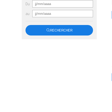
Du
au
RECHERCHER