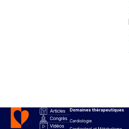
Domaines thérapeutiques
Articles
Congrès
Cardiologie
Vidéos
Cardiorénal et Métabolisme