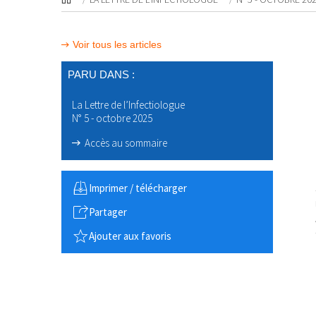
Voir tous les articles
PARU DANS :
La Lettre de l’Infectiologue
N° 5 - octobre 2025
Accès au sommaire
Imprimer / télécharger
Partager
Ajouter aux favoris