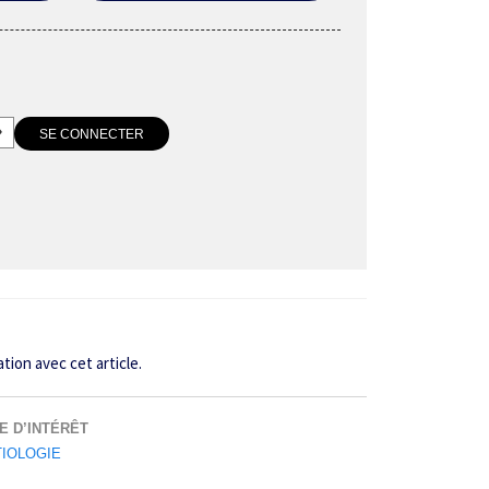
tion avec cet article.
E D’INTÉRÊT
TIOLOGIE