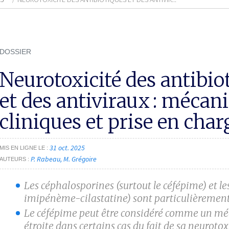
DOSSIER
Neurotoxicité des antibio
et des antiviraux : mécan
cliniques et prise en char
31 oct. 2025
MIS EN LIGNE LE
P. Rabeau
M. Grégoire
AUTEURS
Les céphalosporines (surtout le céfépime) et l
imipénème-­cilastatine) sont particulièrement 
Le céfépime peut être considéré comme un m
étroite dans certains cas du fait de sa neurotox