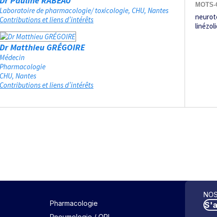
Dr Pauline RABEAU
MOTS-
Laboratoire de pharmacologie/ toxicologie, CHU
Nantes
neurot
Contributions et liens d’intérêts
linézol
Dr Matthieu GRÉGOIRE
Médecin
Pharmacologie
CHU
Nantes
Contributions et liens d’intérêts
NOS
Pharmacologie
S'
Pneumologie / ORL