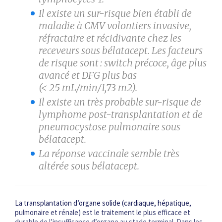
Il existe un sur-risque bien établi de
maladie à CMV volontiers invasive,
réfractaire et récidivante chez les
receveurs sous bélatacept. Les facteurs
de risque sont : switch précoce, âge plus
avancé et DFG plus bas
(< 25 mL/min/1,73 m
2
).
Il existe un très probable sur-risque de
lymphome post-transplantation et de
pneumocystose pulmonaire sous
bélatacept.
La réponse vaccinale semble très
altérée sous bélatacept.
La transplantation d’organe solide (cardiaque, hépatique,
pulmonaire et rénale) est le traitement le plus efficace et
durable de l’insuffisance d’organe au stade terminal. Dans les