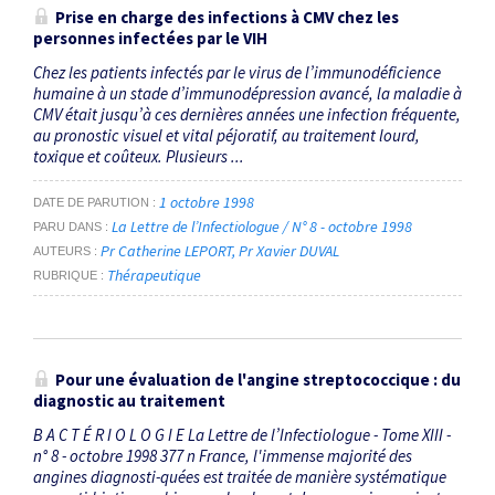
Prise en charge des infections à CMV chez les
personnes infectées par le VIH
Chez les patients infectés par le virus de l’immunodéficience
humaine à un stade d’immunodépression avancé, la maladie à
CMV était jusqu’à ces dernières années une infection fréquente,
au pronostic visuel et vital péjoratif, au traitement lourd,
toxique et coûteux. Plusieurs ...
1 octobre 1998
DATE DE PARUTION
La Lettre de l’Infectiologue / N° 8 - octobre 1998
PARU DANS
Pr Catherine LEPORT
Pr Xavier DUVAL
AUTEURS
Thérapeutique
RUBRIQUE
Pour une évaluation de l'angine streptococcique : du
diagnostic au traitement
B A C T É R I O L O G I E La Lettre de l’Infectiologue - Tome XIII -
n° 8 - octobre 1998 377 n France, l'immense majorité des
angines diagnosti-quées est traitée de manière systématique