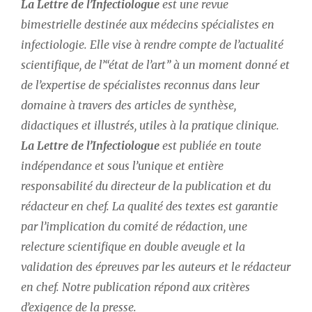
La Lettre de l’Infectiologue
 est une revue 
Thématiques
bimestrielle destinée aux médecins spécialistes en 
infectiologie. Elle vise à rendre compte de l’actualité 
scientifique, de l’“état de l’art” à un moment donné et 
de l’expertise de spécialistes reconnus dans leur 
domaine à travers des articles de synthèse, 
Dates
didactiques et illustrés, utiles à la pratique clinique. 
Du
La Lettre de l’Infectiologue
 est publiée en toute 
au
indépendance et sous l’unique et entière 
responsabilité du directeur de la publication et du 
RECHERCHER
rédacteur en chef. La qualité des textes est garantie 
par l’implication du comité de rédaction, une 
relecture scientifique en double aveugle et la 
validation des épreuves par les auteurs et le rédacteur 
en chef. Notre publication répond aux critères 
d’exigence de la presse.