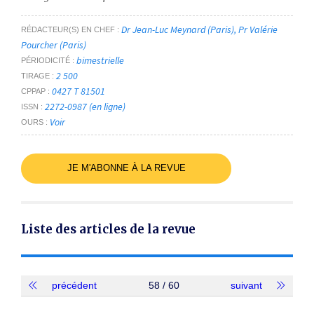
Dr Jean-Luc Meynard (Paris), Pr Valérie
RÉDACTEUR(S) EN CHEF
Pourcher (Paris)
bimestrielle
PÉRIODICITÉ
2 500
TIRAGE
0427 T 81501
CPPAP
2272-0987 (en ligne)
ISSN
Voir
OURS
JE M'ABONNE À LA REVUE
Liste des articles de la revue
précédent
58 / 60
suivant