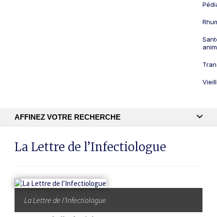
Pédi
Rhum
Sant
anim
Tran
Viei
AFFINEZ VOTRE RECHERCHE
Recherche textuelle
La Lettre de l’Infectiologue
Publication
La Lettre de l’Infectiologue