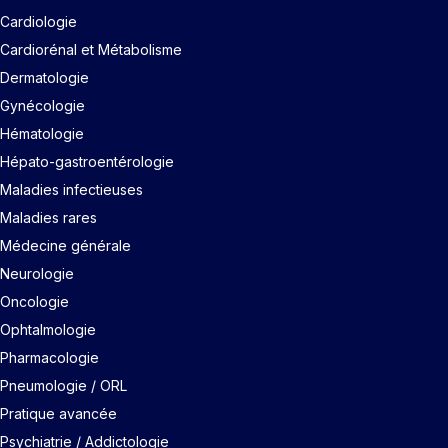
Cardiologie
Cardiorénal et Métabolisme
Dermatologie
Gynécologie
Hématologie
Hépato-gastroentérologie
Maladies infectieuses
Maladies rares
Médecine générale
Neurologie
Oncologie
Ophtalmologie
Pharmacologie
Pneumologie / ORL
Pratique avancée
Psychiatrie / Addictologie