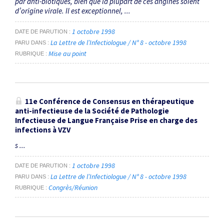
par anti-biotiques, bien que la plupart de ces angines soient
d’origine virale. Il est exceptionnel, ...
1 octobre 1998
DATE DE PARUTION
La Lettre de l’Infectiologue / N° 8 - octobre 1998
PARU DANS
Mise au point
RUBRIQUE
11e Conférence de Consensus en thérapeutique
anti-infectieuse de la Société de Pathologie
Infectieuse de Langue Française Prise en charge des
infections à VZV
s ...
1 octobre 1998
DATE DE PARUTION
La Lettre de l’Infectiologue / N° 8 - octobre 1998
PARU DANS
Congrès/Réunion
RUBRIQUE