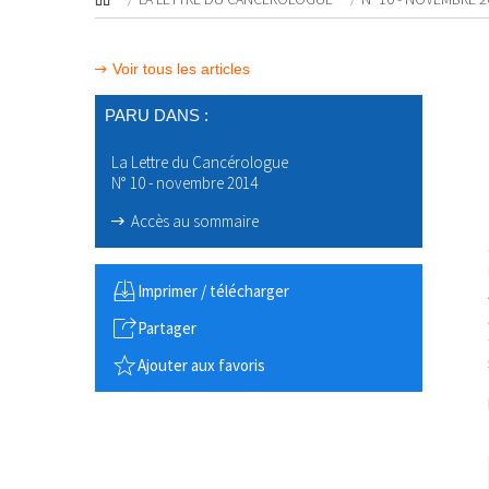
Voir tous les articles
PARU DANS :
La Lettre du Cancérologue
N° 10 - novembre 2014
Accès au sommaire
Imprimer / télécharger
Partager
Ajouter aux favoris