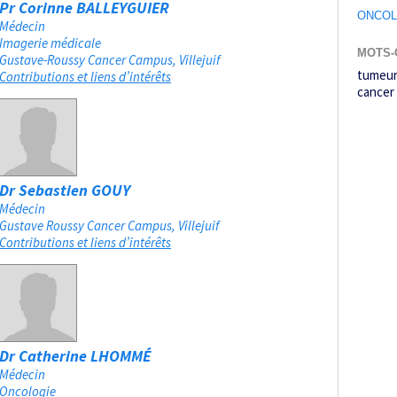
Pr Corinne BALLEYGUIER
ONCOL
Médecin
Imagerie médicale
MOTS-
Gustave-Roussy Cancer Campus
Villejuif
tumeur
Contributions et liens d’intérêts
cancer 
Dr Sebastien GOUY
Médecin
Gustave Roussy Cancer Campus
Villejuif
Contributions et liens d’intérêts
Dr Catherine LHOMMÉ
Médecin
Oncologie