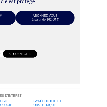
ticle est protégé
ABONNEZ-VOUS
E
à partir de 162,00 €
ES D’INTÉRÊT
OGIE
GYNÉCOLOGIE ET
OLOGIE
OBSTÉTRIQUE