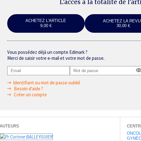
L’accès à la totalité de l’ar
ACHETEZ L'ARTICLE
ACHETEZ LA REVU
9,00 €
30,00 €
Vous possédez déjà un compte Edimark ?
Merci de saisir votre e-mail et votre mot de passe.
Identifiant ou mot de passe oublié
Besoin d'aide ?
Créer un compte
AUTEURS
CENTR
ONCOL
GYNÉC