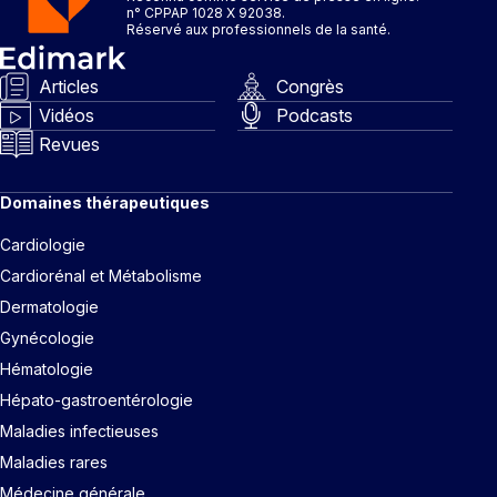
n° CPPAP 1028 X 92038.
Réservé aux professionnels de la santé.
Articles
Congrès
Vidéos
Podcasts
Revues
Domaines thérapeutiques
Cardiologie
Cardiorénal et Métabolisme
Dermatologie
Gynécologie
Hématologie
Hépato-gastroentérologie
Maladies infectieuses
Maladies rares
Médecine générale