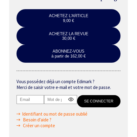
ACHETEZ L'ARTICLE
9,00 €
ACHETEZ LA REVUE
30,00 €
ABONNEZ-VOUS
à partir de 162,00 €
Vous possédez déjà un compte Edimark ?
Merci de saisir votre e-mail et votre mot de passe.
Identifiant ou mot de passe oublié
Besoin d'aide ?
Créer un compte