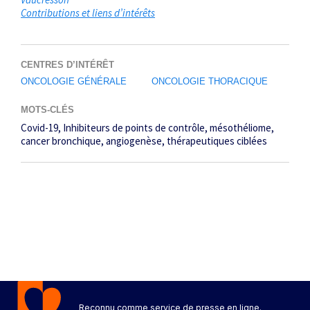
Contributions et liens d’intérêts
CENTRES D’INTÉRÊT
ONCOLOGIE GÉNÉRALE
ONCOLOGIE THORACIQUE
MOTS-CLÉS
Covid-19
Inhibiteurs de points de contrôle
mésothéliome
cancer bronchique
angiogenèse
thérapeutiques ciblées
Reconnu comme service de presse en ligne.