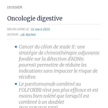
DOSSIER
Oncologie digestive
31 mars 2023
MIS EN LIGNE LE
J.B. Bachet
AUTEUR
Cancer du côlon de stade II : une
stratégie de chimiothérapie adjuvante
fondée sur la détection d'ADNtc
pourrait permettre de réduire les
indications sans impacter le risque de
récidive.
Le panitumumab combiné au
FOLFOXIRI n'est pas plus efficace et est
moins bien toléré que lorsqu'il est
combiné à un doublet
(FOLFOX/FOLFIRI).