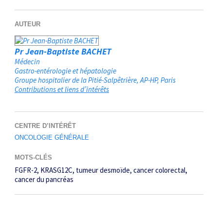
AUTEUR
Pr Jean-Baptiste BACHET
Médecin
Gastro-entérologie et hépatologie
Groupe hospitalier de la Pitié-Salpêtrière, AP-HP
Paris
Contributions et liens d’intérêts
CENTRE D’INTÉRÊT
ONCOLOGIE GÉNÉRALE
MOTS-CLÉS
FGFR-2
KRAS
G12C
tumeur desmoïde
cancer colorectal
cancer du pancréas