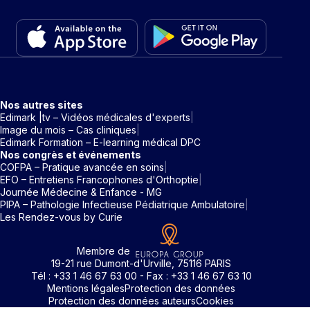
Nos autres sites
Edimark |tv – Vidéos médicales d'experts
Image du mois – Cas cliniques
Edimark Formation – E-learning médical DPC
Nos congrès et événements
COFPA – Pratique avancée en soins
EFO – Entretiens Francophones d'Orthoptie
Journée Médecine & Enfance - MG
PIPA – Pathologie Infectieuse Pédiatrique Ambulatoire
Les Rendez-vous by Curie
Membre de
19-21 rue Dumont-d'Urville, 75116 PARIS
Tél : +33 1 46 67 63 00 - Fax : +33 1 46 67 63 10
Mentions légales
Protection des données
Protection des données auteurs
Cookies