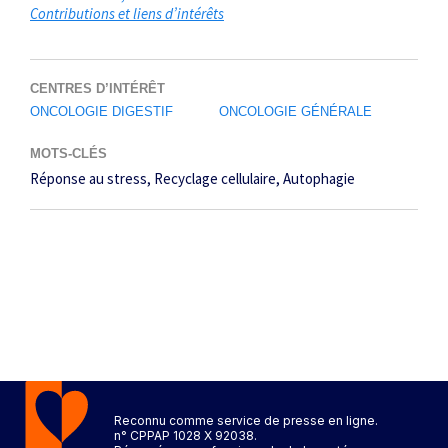
Contributions et liens d’intérêts
CENTRES D’INTÉRÊT
ONCOLOGIE DIGESTIF
ONCOLOGIE GÉNÉRALE
MOTS-CLÉS
Réponse au stress
Recyclage cellulaire
Autophagie
Reconnu comme service de presse en ligne.
n° CPPAP 1028 X 92038.