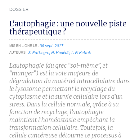
DOSSIER
L'autophagie : une nouvelle piste
thérapeutique ?
30 sept. 2017
MIS EN LIGNE LE
S. Pattingre
N. Houédé
L. El Kebriti
AUTEURS
L'autophagie (du grec “soi-même”, et
“manger”) est la voie majeure de
dégradation du matériel intracellulaire dans
le lysosome permettant le recyclage du
cytoplasme et la survie cellulaire lors d'un
stress. Dans la cellule normale, grâce à sa
fonction de recyclage, l'autophagie
maintient l'homéo­stasie empêchant la
transformation cellulaire. Toutefois, la
cellule cancéreuse détourne ce processus à