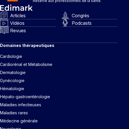
Réservé aux professionnels de la santé.
Articles
Congrès
Vidéos
Podcasts
Revues
Domaines thérapeutiques
Cardiologie
Cardiorénal et Métabolisme
Dermatologie
Gynécologie
Hématologie
Hépato-gastroentérologie
Maladies infectieuses
Maladies rares
Médecine générale
Neurologie