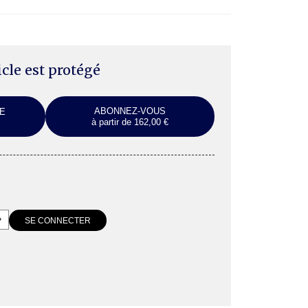
ticle est protégé
ABONNEZ-VOUS
E
à partir de 162,00 €