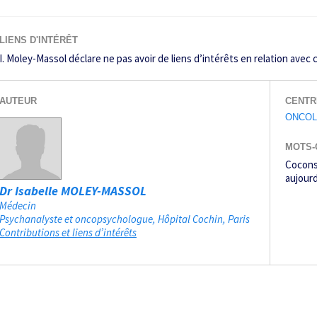
LIENS D'INTÉRÊT
I. Moley-Massol déclare ne pas avoir de liens d’intérêts en relation avec c
AUTEUR
CENTR
ONCOL
MOTS-
Cocons
aujourd
Dr Isabelle MOLEY-MASSOL
Médecin
Psychanalyste et oncopsychologue, Hôpital Cochin
Paris
Contributions et liens d’intérêts