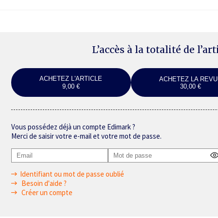
L’accès à la totalité de l’ar
ACHETEZ L'ARTICLE
ACHETEZ LA REVU
9,00 €
30,00 €
Vous possédez déjà un compte Edimark ?
Merci de saisir votre e-mail et votre mot de passe.
Identifiant ou mot de passe oublié
Besoin d'aide ?
Créer un compte