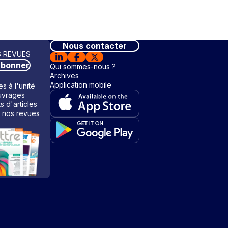
Nous contacter
 REVUES
abonner
Qui sommes-nous ?
Archives
Application mobile
s à l'unité
vrages
ts d'articles
 nos revues