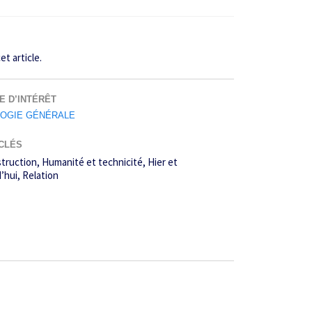
et article.
E D’INTÉRÊT
OGIE GÉNÉRALE
CLÉS
truction
Humanité et technicité
Hier et
’hui
Relation