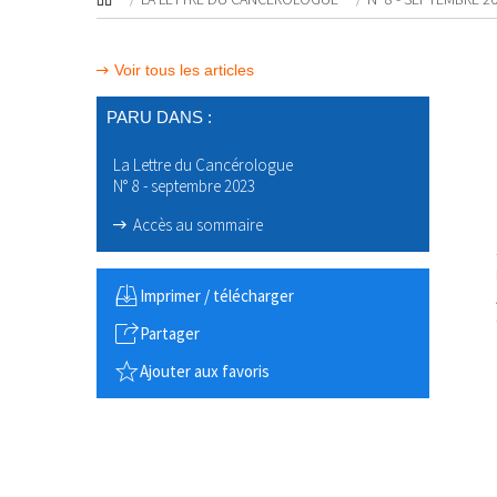
Voir tous les articles
PARU DANS :
La Lettre du Cancérologue
N° 8 - septembre 2023
Accès au sommaire
Imprimer / télécharger
Partager
Ajouter aux favoris