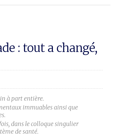
e : tout a changé,
n à part entière.
damentaux immuables ainsi que
es.
 fois, dans le colloque singulier
tème de santé.