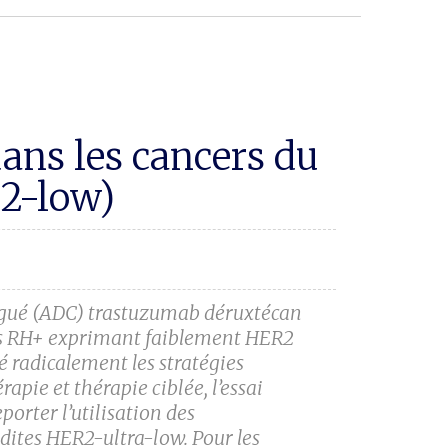
ans les cancers du
2-low)
njugué (ADC) trastuzumab déruxtécan
ues RH+ exprimant faiblement HER2
 radicalement les stratégies
pie et thérapie ciblée, l’essai
porter l’utilisation des
ites HER2-ultra-low. Pour les