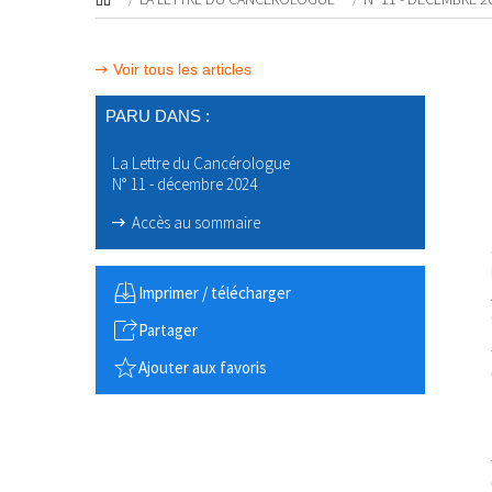
Voir tous les articles
PARU DANS :
La Lettre du Cancérologue
N° 11 - décembre 2024
Accès au sommaire
Imprimer / télécharger
Partager
Ajouter aux favoris