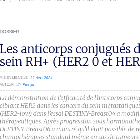
DOSSIER
Les anticorps conjugués d
sein RH+ (HER2 0 et HER
22 déc. 2024
MIS EN LIGNE LE
J.Y. Pierga
AUTEUR
La démonstration de l’efficacité de l’anticorps co
ciblant HER2 dans les cancers du sein métastatiq
(HER2-low) dans l’essai DESTINY-Breast04 a modifié
thérapeutiques. Après progression sous hormonothéra
DESTINY-Breast06 a montré qu’il était possible de re
chimiothérapies standard même en cas de tumeurs d