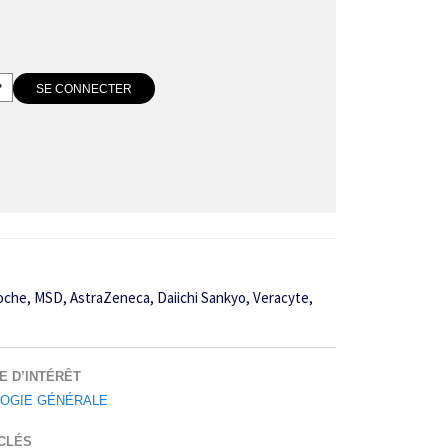
s, Roche, MSD, AstraZeneca, Daiichi Sankyo, Veracyte,
E D’INTÉRÊT
OGIE GÉNÉRALE
CLÉS