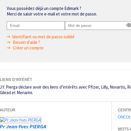
Vous possédez déjà un compte Edimark ?
Merci de saisir votre e-mail et votre mot de passe.
Identifiant ou mot de passe oublié
Besoin d'aide ?
Créer un compte
LIENS D'INTÉRÊT
J.Y. Pierga déclare avoir des liens d’intérêts avec Pfizer, Lilly, Novarti
Gilead et Menarini.
AUTEUR
CENTR
ONCOL
Pr Jean-Yves PIERGA
MOTS-