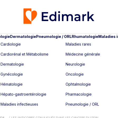
logie
Dermatologie
Pneumologie / ORL
Rhumatologie
Maladies 
Cardiologie
Maladies rares
Cardiorénal et Métabolisme
Médecine générale
Dermatologie
Neurologie
Gynécologie
Oncologie
Hématologie
Ophtalmologie
Hépato-gastroentérologie
Pharmacologie
Maladies infectieuses
Pneumologie / ORL
024
LES ANTICORPS CONJUGUÉS DANS LES CANCERS DU SEIN ...