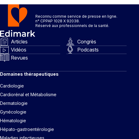
Reconnu comme service de presse en ligne.
n° CPPAP 1028 X 92038.
Réservé aux professionnels de la santé.
Articles
Congrès
Vidéos
Podcasts
Revues
Domaines thérapeutiques
Cardiologie
Cardiorénal et Métabolisme
Dermatologie
Gynécologie
Hématologie
Hépato-gastroentérologie
Maladies infectieuses