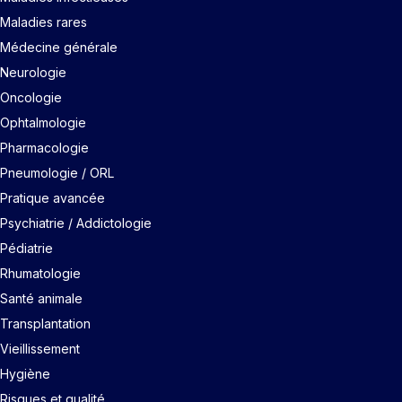
Maladies rares
Médecine générale
Neurologie
Oncologie
Ophtalmologie
Pharmacologie
Pneumologie / ORL
Pratique avancée
Psychiatrie / Addictologie
Pédiatrie
Rhumatologie
Santé animale
Transplantation
Vieillissement
Hygiène
Risques et qualité