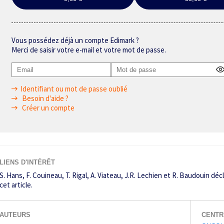
Vous possédez déjà un compte Edimark ?
Merci de saisir votre e-mail et votre mot de passe.
Identifiant ou mot de passe oublié
Besoin d'aide ?
Créer un compte
LIENS D'INTÉRÊT
S. Hans, F. Couineau, T. Rigal, A. Viateau, J.R. Lechien et R. Baudouin déc
cet article.
AUTEURS
CENTR