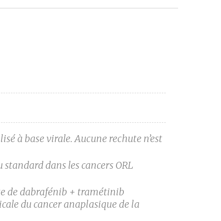
sé à base virale. Aucune rechute n’est
 standard dans les cancers ORL
e de dabrafénib + tramétinib
cale du cancer anaplasique de la