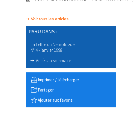
Voir tous les articles
PARU DANS :
La Lettre du Neurologue
N° 4 - janvier 1998
Accès au sommaire
Imprimer / télécharger
Partager
Ajouter aux favoris