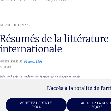
REVUE DE PRESSE
Résumés de la littérature 
internationale
01 janv. 1998
MIS EN LIGNE LE
AUTEUR
Résumés de la littérature française et internationale
L’accès à la totalité de l’ar
ACHETEZ L'ARTICLE
ACHETEZ LA REVU
9,00 €
30,00 €