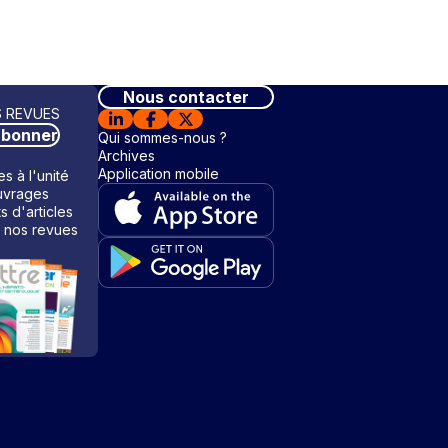
Nous contacter
 REVUES
abonner
Qui sommes-nous ?
Archives
Application mobile
s à l'unité
vrages
ts d'articles
 nos revues