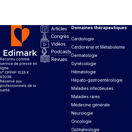
Domaines thérapeutiques
Articles
Congrès
Cardiologie
Vidéos
Cardiorénal et Métabolisme
Podcasts
Dermatologie
Revues
Reconnu comme
Gynécologie
service de presse en
ligne.
Hématologie
n° CPPAP 1028 X
92038.
Hépato-gastroentérologie
Réservé aux
professionnels de la
Maladies infectieuses
santé.
Maladies rares
Médecine générale
Neurologie
Oncologie
Ophtalmologie