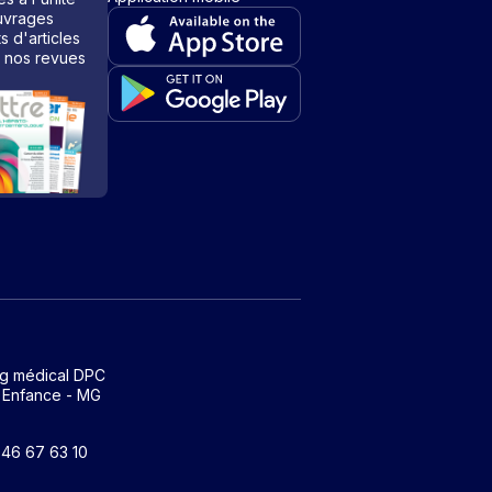
vrages
ts d'articles
 nos revues
ng médical DPC
 Enfance - MG
1 46 67 63 10