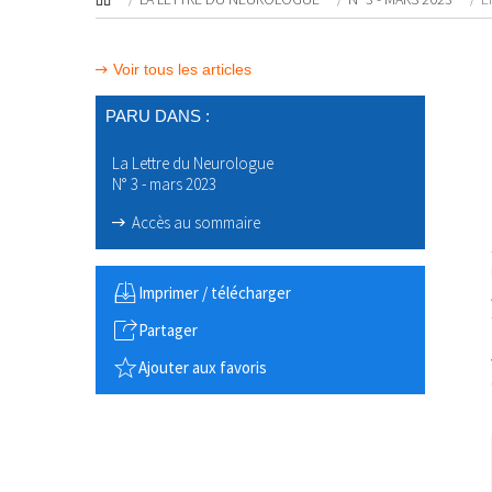
Voir tous les articles
PARU DANS :
La Lettre du Neurologue
N° 3 - mars 2023
Accès au sommaire
Imprimer / télécharger
Partager
Ajouter aux favoris