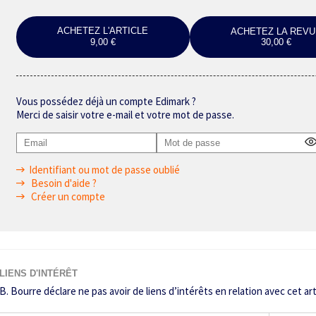
ACHETEZ L'ARTICLE
ACHETEZ LA REVU
9,00 €
30,00 €
Vous possédez déjà un compte Edimark ?
Merci de saisir votre e-mail et votre mot de passe.
Identifiant ou mot de passe oublié
Besoin d'aide ?
Créer un compte
LIENS D'INTÉRÊT
B. Bourre déclare ne pas avoir de liens d’intérêts en relation avec cet art