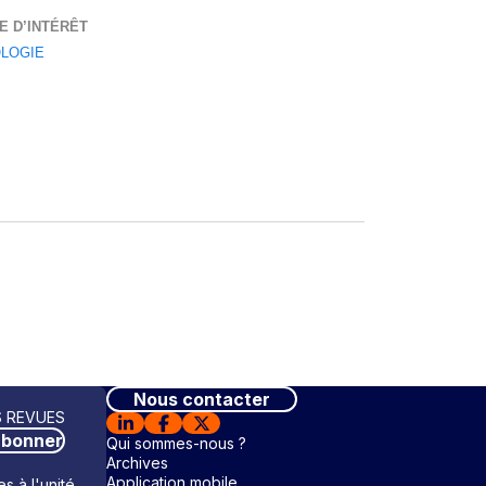
E D’INTÉRÊT
LOGIE
Nous contacter
 REVUES
abonner
Qui sommes-nous ?
Archives
Application mobile
s à l'unité