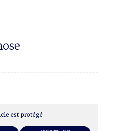
mose
ticle est protégé