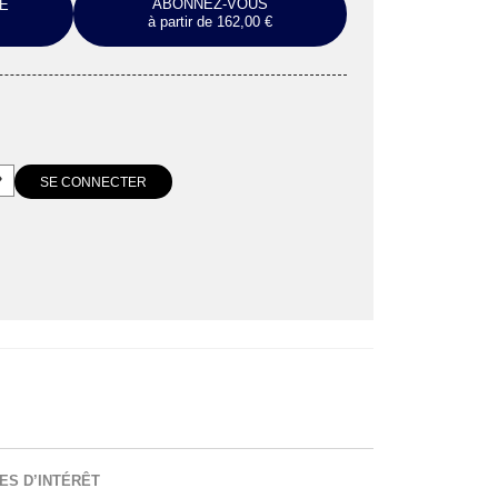
ABONNEZ-VOUS
E
à partir de 162,00 €
ES D’INTÉRÊT