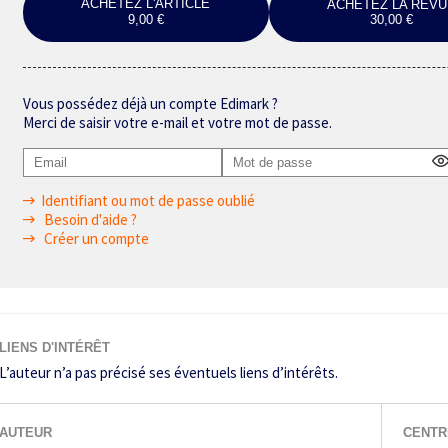
ACHETEZ L'ARTICLE
ACHETEZ LA REVU
9,00 €
30,00 €
Vous possédez déjà un compte Edimark ?
Merci de saisir votre e-mail et votre mot de passe.
Identifiant ou mot de passe oublié
Besoin d'aide ?
Créer un compte
LIENS D'INTÉRÊT
L’auteur n’a pas précisé ses éventuels liens d’intérêts.
AUTEUR
CENTR