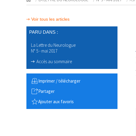
Voir tous les articles
PARU DANS :
La Lettre du Neurologue
N° 5 - mai 2017
Accès au sommaire
Imprimer / télécharger
Partager
Ajouter aux favoris