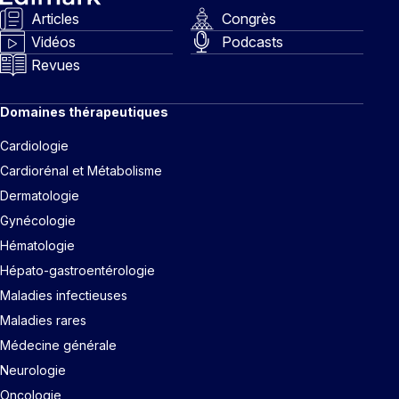
Articles
Congrès
Vidéos
Podcasts
Revues
Domaines thérapeutiques
Cardiologie
Cardiorénal et Métabolisme
Dermatologie
Gynécologie
Hématologie
Hépato-gastroentérologie
Maladies infectieuses
Maladies rares
Médecine générale
Neurologie
Oncologie