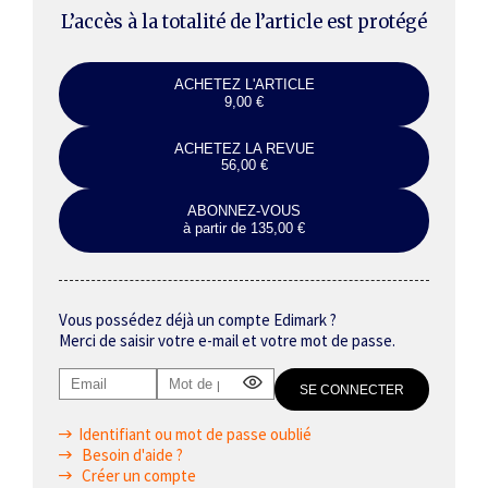
L’accès à la totalité de l’article est protégé
ACHETEZ L'ARTICLE
9,00 €
ACHETEZ LA REVUE
56,00 €
ABONNEZ-VOUS
à partir de 135,00 €
Vous possédez déjà un compte Edimark ?
Merci de saisir votre e-mail et votre mot de passe.
Identifiant ou mot de passe oublié
Besoin d'aide ?
Créer un compte