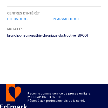
CENTRES D’INTÉRÊT
PNEUMOLOGIE
PHARMACOLOGIE
MOT-CLÉS
bronchopneumopathie chronique obstructive (BPCO)
Reconnu comme service de presse en ligne.
n° CPPAP 1028 X 92038.
Réservé aux professionnels de la santé.