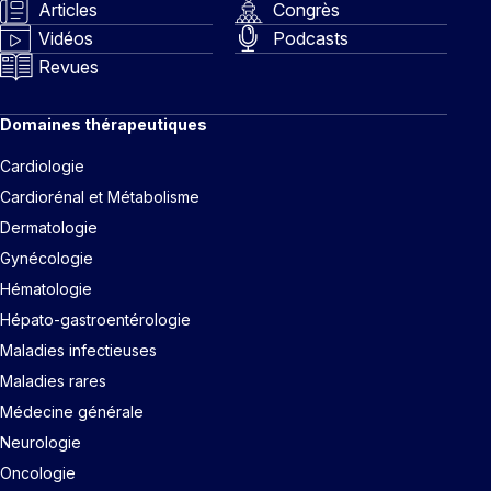
Articles
Congrès
Vidéos
Podcasts
Revues
Domaines thérapeutiques
Cardiologie
Cardiorénal et Métabolisme
Dermatologie
Gynécologie
Hématologie
Hépato-gastroentérologie
Maladies infectieuses
Maladies rares
Médecine générale
Neurologie
Oncologie