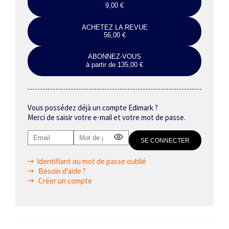
9,00 €
ACHETEZ LA REVUE
56,00 €
ABONNEZ-VOUS
à partir de 135,00 €
Vous possédez déjà un compte Edimark ?
Merci de saisir votre e-mail et votre mot de passe.
Identifiant ou mot de passe oublié
Besoin d'aide ?
Créer un compte