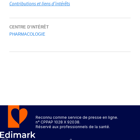
Contributions et liens d’intérêts
CENTRE D’INTÉRÊT
PHARMACOLOGIE
Reconnu comme service de presse en ligne.
n° CPPAP 1028 X 92038.
Réservé aux professionnels de la santé.