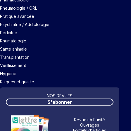
Pneumologie / ORL
Pratique avancée
Psychiatrie / Addictologie
Pédiatrie
Rhumatologie
Santé animale
Transplantation
Vieillissement
Hygiène
Risques et qualité
NOS REVUES
S'abonner
Revues à l'unité
Ouvrages
Forfaits d'articles