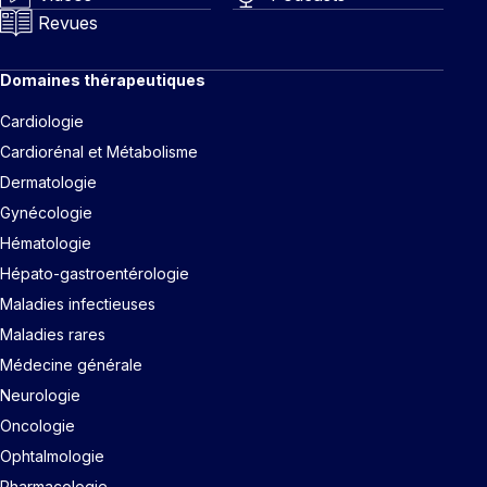
Revues
Domaines thérapeutiques
Cardiologie
Cardiorénal et Métabolisme
Dermatologie
Gynécologie
Hématologie
Hépato-gastroentérologie
Maladies infectieuses
Maladies rares
Médecine générale
Neurologie
Oncologie
Ophtalmologie
Pharmacologie