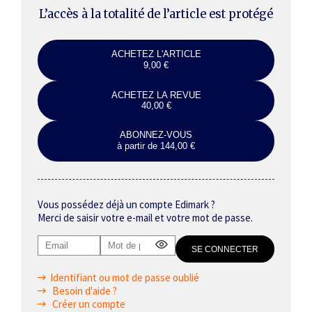
L’accès à la totalité de l’article est protégé
ACHETEZ L'ARTICLE
9,00 €
ACHETEZ LA REVUE
40,00 €
ABONNEZ-VOUS
à partir de 144,00 €
Vous possédez déjà un compte Edimark ?
Merci de saisir votre e-mail et votre mot de passe.
Identifiant ou mot de passe oublié
Besoin d'aide ?
Créer un compte