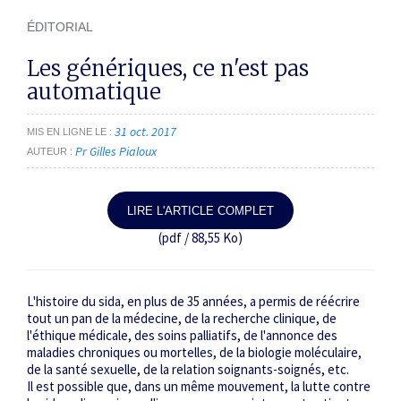
ÉDITORIAL
Les génériques, ce n'est pas
automatique
31 oct. 2017
MIS EN LIGNE LE
Pr Gilles Pialoux
AUTEUR
LIRE L'ARTICLE COMPLET
(pdf / 88,55 Ko)
L'histoire du sida, en plus de 35 années, a permis de réécrire
tout un pan de la médecine, de la recherche clinique, de
l'éthique médicale, des soins palliatifs, de l'annonce des
maladies chroniques ou mortelles, de la biologie moléculaire,
de la santé sexuelle, de la relation soignants-soignés, etc.
Il est possible que, dans un même mouvement, la lutte contre