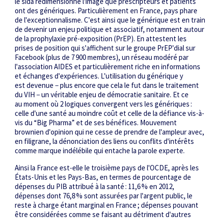
le sida redimensionne l'image que prescripteurs et patients
ont des génériques. Particulièrement en France, pays phare
de l'exceptionnalisme. C'est ainsi que le générique est en train
de devenir un enjeu politique et associatif, notamment autour
de la prophylaxie pré-exposition (PrEP). En attestent les
prises de position qui s'affichent sur le groupe PrEP'dial sur
Facebook (plus de 7 900 membres), un réseau modéré par
l'association AIDES et particulièrement riche en informations
et échanges d'expériences. L'utilisation du générique y
est devenue − plus encore que cela le fut dans le traitement
du VIH − un véritable enjeu de démocratie sanitaire. Et ce
au moment où 2 logiques convergent vers les génériques :
celle d'une santé au moindre coût et celle de la défiance vis-à-
vis du “Big Pharma” et de ses bénéfices. Mouvement
brownien d'opinion qui ne cesse de prendre de l'ampleur avec,
en filigrane, la dénonciation des liens ou conflits d'intérêts
comme marque indélébile qui entache la parole experte.
Ainsi la France est-elle le troisième pays de l'OCDE, après les
États-Unis et les Pays-Bas, en termes de pourcentage de
dépenses du PIB attribué à la santé : 11,6 % en 2012,
dépenses dont 76,8 % sont assurées par l'argent public, le
reste à charge étant marginal en France ; dépenses pouvant
être considérées comme se faisant au détriment d'autres