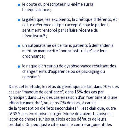
le doute du prescripteur lui-même sur la
bioéquivalence ;
la galénique, les excipients, la cinétique différents, et
cette différence est peu acceptée par le patient,
sentiment renforcé par l'affaire récente du
Lévothyrox® ;
un automatisme de certains patients à demander la
mention manuscrite “non substituable” sur leur
ordonnance ;
le risque d'erreur ou de dysobservance résultant des
changements d'apparence ou de packaging du
comprimé.
Dans cette étude, le refus du générique se fait dans 20 % des
cas par “manque de confiance”, dans 16 % des cas par
“principe”, dans 13 % des cas en raison d'un “sentiment d'une
efficacité moindre”, ou, dans 7 % des cas, à cause
de la “perception d'effets secondaires”. Il est clair que, outre
l'ANSM, les entreprises du générique devraient favoriser la
leçon de choses sur les qualités et les défauts de leurs
produits. On peut juste citer comme contre-argument des