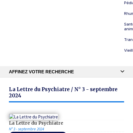
Pédi
Rhum
Sant
anim
Tran
Viei
AFFINEZ VOTRE RECHERCHE
Recherche textuelle
La Lettre du Psychiatre / N° 3 - septembre
2024
Publication
La Lettre du Psychiatre
N° 3 - septembre 2024