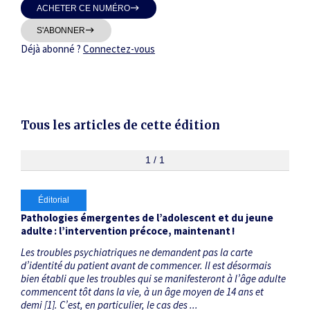
ACHETER CE NUMÉRO
Thématiques
S'ABONNER
Déjà abonné ?
Connectez-vous
Dates
Tous les articles de cette édition
Du
au
1 / 1
Éditorial
RECHERCHER
Pathologies émergentes de l’adolescent et du jeune
adulte : l’intervention précoce, maintenant !
Les troubles psychiatriques ne demandent pas la carte
d’identité du patient avant de commencer. Il est désormais
bien établi que les troubles qui se manifesteront à l’âge adulte
commencent tôt dans la vie, à un âge moyen de 14 ans et
demi [1]. C’est, en particulier, le cas des ...