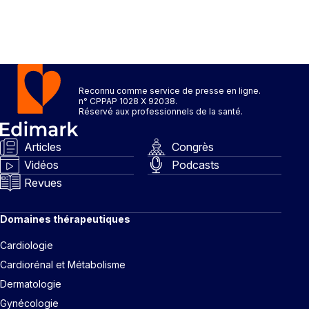
Reconnu comme service de presse en ligne.
n° CPPAP 1028 X 92038.
Réservé aux professionnels de la santé.
Articles
Congrès
Vidéos
Podcasts
Revues
Domaines thérapeutiques
Cardiologie
Cardiorénal et Métabolisme
Dermatologie
Gynécologie