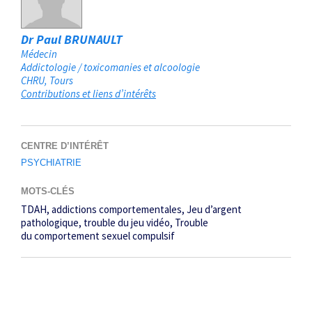
Dr Paul BRUNAULT
Médecin
Addictologie / toxicomanies et alcoologie
CHRU
Tours
Contributions et liens d’intérêts
CENTRE D’INTÉRÊT
PSYCHIATRIE
MOTS-CLÉS
TDAH
addictions comportementales
Jeu d’argent
pathologique
trouble du jeu vidéo
Trouble
du comportement sexuel compulsif