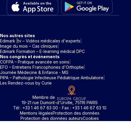
Nos autres sites
Edimark |tv – Vidéos médicales d'experts
Image du mois – Cas cliniques
Edimark Formation – E-learning médical DPC
Nos congrès et événements
COFPA – Pratique avancée en soins
EFO – Entretiens Francophones d'Orthoptie
Journée Médecine & Enfance - MG
PIPA – Pathologie Infectieuse Pédiatrique Ambulatoire
Les Rendez-vous by Curie
Membre de
19-21 rue Dumont-d'Urville, 75116 PARIS
Tél : +33 1 46 67 63 00 - Fax : +33 1 46 67 63 10
Mentions légales
Protection des données
Protection des données auteurs
Cookies