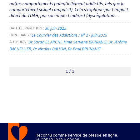
autres comportements potentiellement addictifs, tels que le
comportement sexuel compulsif). Cela s’explique par l’impact
direct du TDAH, par son impact indirect (dysrégulation ...
30 juin 2025
DATE DE PARUTION
Le Courrier des Addictions / N° 2 - juin 2025
PARU DANS
Dr Sarah EL ARCHI
Mme Servane BARRAULT
Dr Jérôme
AUTEURS
BACHELLIER
Dr Nicolas BALLON
Dr Paul BRUNAULT
1 / 1
Reconnu comme service de presse en ligne.
n° CPPAP 1028 X 92038.