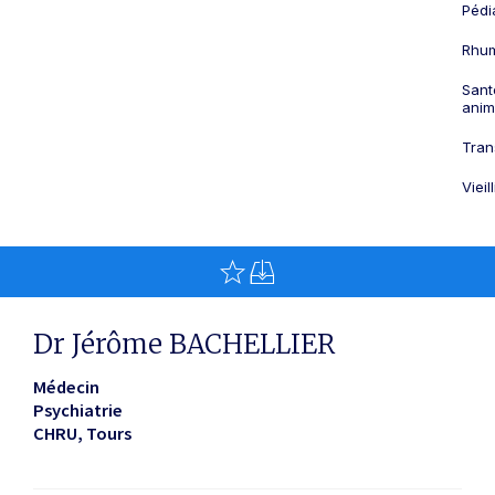
Pédi
Rhum
Sant
anim
Tran
Viei
Dr Jérôme BACHELLIER
Médecin
Psychiatrie
CHRU
Tours