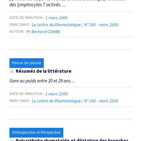
des lymphocytes T activés. ...
1 mars 2000
DATE DE PARUTION
La Lettre du Rhumatologue / N° 260 - mars 2000
PARU DANS
Pr Bernard COMBE
AUTEUR
Revue de presse
Résumés de la littérature
Gare au poids entre 20 et 29 ans ...
1 mars 2000
DATE DE PARUTION
La Lettre du Rhumatologue / N° 260 - mars 2000
PARU DANS
Rétrospective et Perspective
Polyarthrite rhumatoïde et dilatation des bronches