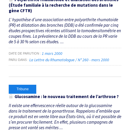
(Étude familiale à la recherche de mutations dans le
gène CFTR)
L' hypothèse d’une association entre polyarthrite rhumatoïde
(PR) et dilatation des bronches (DDB) a été confirmée par cinq
études prospectives récentes utilisant la tomodensitométrie en
coupes fines. La prévalence de la DDB au cours de la PR varie
de 5 à 30 % selon ces études. ...
1 mars 2000
DATE DE PARUTION
La Lettre du Rhumatologue / N° 260 - mars 2000
PARU DANS
Tribune
Glucosamine : le nouveau traitement de l’arthrose ?
Il existe une effervescence réelle autour de la glucosamine
dans le traitement de la gonarthrose. Rappelons d’emblée que
ce produit est en vente libre aux États-Unis, où il est possible de
s’en procurer facilement. En effet, plusieurs campagnes de
presse ont vanté ses mérites ...