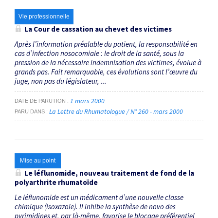
Vie professionnelle
La Cour de cassation au chevet des victimes
Après l’information préalable du patient, la responsabilité en
cas d’infection nosocomiale : le droit de la santé, sous la
pression de la nécessaire indemnisation des victimes, évolue à
grands pas. Fait remarquable, ces évolutions sont l’œuvre du
juge, non pas du législateur, ...
1 mars 2000
DATE DE PARUTION
La Lettre du Rhumatologue / N° 260 - mars 2000
PARU DANS
Mise au point
Le léflunomide, nouveau traitement de fond de la
polyarthrite rhumatoïde
Le léflunomide est un médicament d’une nouvelle classe
chimique (isoxazole). Il inhibe la synthèse de novo des
pyrimidines et, par là-même, favorise le blocage préférentiel