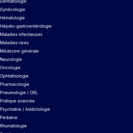
Dermatologie
Gynécologie
Hématologie
Hépato-gastroentérologie
Maladies infectieuses
Maladies rares
Médecine générale
Neurologie
Oncologie
Ophtalmologie
Pharmacologie
Pneumologie / ORL
Pratique avancée
Psychiatrie / Addictologie
Pédiatrie
Rhumatologie