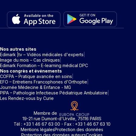
Nos autres sites
Edimark |tv – Vidéos médicales d'experts
Image du mois – Cas cliniques
Edimark Formation – E-learning médical DPC
Nos congrès et événements
COFPA – Pratique avancée en soins
EFO – Entretiens Francophones d'Orthoptie
Journée Médecine & Enfance - MG
PIPA – Pathologie Infectieuse Pédiatrique Ambulatoire
Les Rendez-vous by Curie
Membre de
19-21 rue Dumont-d'Urville, 75116 PARIS
Tél : +33 1 46 67 63 00 - Fax : +33 1 46 67 63 10
Mentions légales
Protection des données
Protection des données auteurs
Cookies