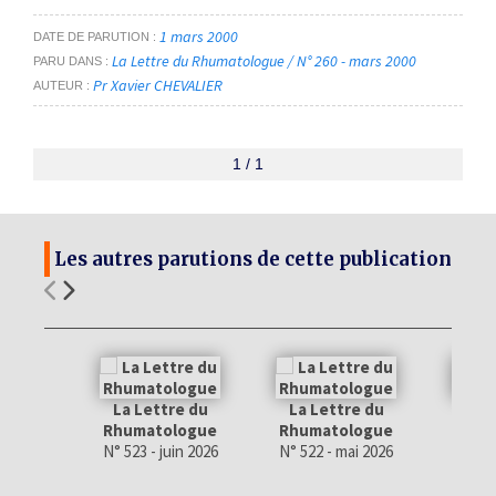
1 mars 2000
DATE DE PARUTION
La Lettre du Rhumatologue / N° 260 - mars 2000
PARU DANS
Pr Xavier CHEVALIER
AUTEUR
1 / 1
Les autres parutions de cette publication
La Lettre du
La Lettre du
La 
Rhumatologue
Rhumatologue
Rhum
N° 523 - juin 2026
N° 522 - mai 2026
N° 521