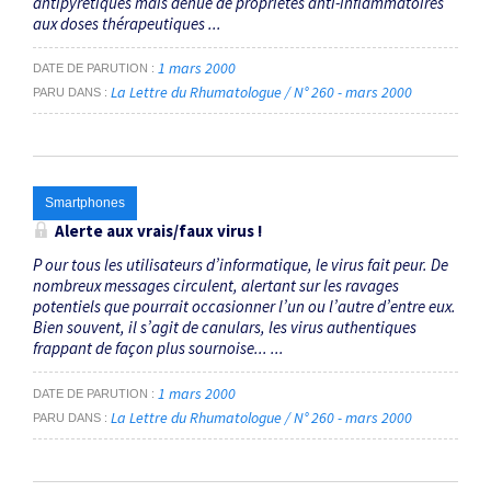
antipyrétiques mais dénué de propriétés anti-inflammatoires
aux doses thérapeutiques ...
1 mars 2000
DATE DE PARUTION
La Lettre du Rhumatologue / N° 260 - mars 2000
PARU DANS
Smartphones
Alerte aux vrais/faux virus !
P our tous les utilisateurs d’informatique, le virus fait peur. De
nombreux messages circulent, alertant sur les ravages
potentiels que pourrait occasionner l’un ou l’autre d’entre eux.
Bien souvent, il s’agit de canulars, les virus authentiques
frappant de façon plus sournoise... ...
1 mars 2000
DATE DE PARUTION
La Lettre du Rhumatologue / N° 260 - mars 2000
PARU DANS