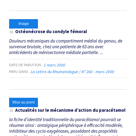
Image
Ostéonécrose du condyle fémoral
Douleurs mécaniques du compartiment médial du genou, de
survenue brutale, chez une patiente de 63 ans avec
antécédents de ménisectomie médiale partielle. ...
1 mars 2000
DATE DE PARUTION
La Lettre du Rhumatologue / N° 260 - mars 2000
PARU DANS
Mise au point
Actualités sur le mécanisme d’action du paracétamol
la fiche d’identité traditionnelle du paracétamol pourrait se
résumer ainsi : antalgique périphérique à efficacité modérée,
inhibiteur des cyclo-oxygénases, possédant des propriétés