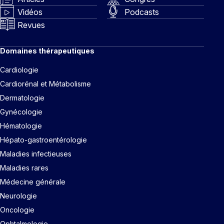
Vidéos
Podcasts
Revues
Domaines thérapeutiques
Cardiologie
Cardiorénal et Métabolisme
Dermatologie
Gynécologie
Hématologie
Hépato-gastroentérologie
Maladies infectieuses
Maladies rares
Médecine générale
Neurologie
Oncologie
Ophtalmologie