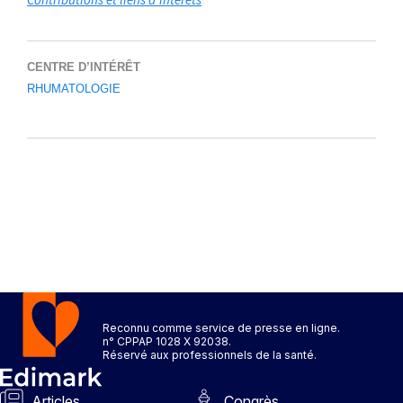
CENTRE D’INTÉRÊT
RHUMATOLOGIE
Reconnu comme service de presse en ligne.
n° CPPAP 1028 X 92038.
Réservé aux professionnels de la santé.
Articles
Congrès