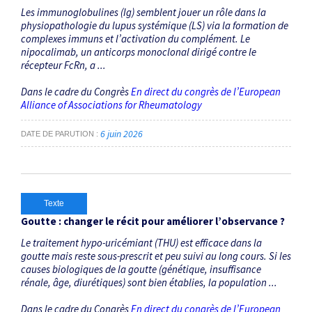
Les immunoglobulines (Ig) semblent jouer un rôle dans la
physiopathologie du lupus systémique (LS) via la formation de
complexes immuns et l’activation du complément. Le
nipocalimab, un anticorps monoclonal dirigé contre le
récepteur FcRn, a ...
Dans le cadre du Congrès
En direct du congrès de l’European
Alliance of Associations for Rheumatology
6 juin 2026
DATE DE PARUTION
Texte
Goutte : changer le récit pour améliorer l’observance ?
Le traitement hypo-uricémiant (THU) est efficace dans la
goutte mais reste sous-prescrit et peu suivi au long cours. Si les
causes biologiques de la goutte (génétique, insuffisance
rénale, âge, diurétiques) sont bien établies, la population ...
Dans le cadre du Congrès
En direct du congrès de l’European