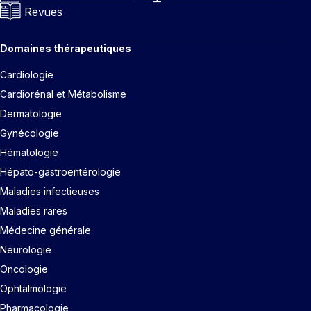
Revues
Domaines thérapeutiques
Cardiologie
Cardiorénal et Métabolisme
Dermatologie
Gynécologie
Hématologie
Hépato-gastroentérologie
Maladies infectieuses
Maladies rares
Médecine générale
Neurologie
Oncologie
Ophtalmologie
Pharmacologie