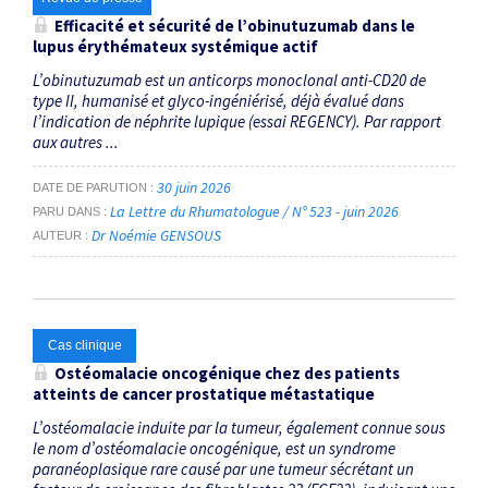
Efficacité et sécurité de l’obinutuzumab dans le
lupus érythémateux systémique actif
L’obinutuzumab est un anti­corps monoclonal anti­-CD20 de
type II, humanisé et glyco-­ingéniérisé, déjà évalué dans
l’indication de néphrite lupique (essai REGENCY). Par rapport
aux autres ...
30 juin 2026
DATE DE PARUTION
La Lettre du Rhumatologue / N° 523 - juin 2026
PARU DANS
Dr Noémie GENSOUS
AUTEUR
Cas clinique
Ostéomalacie oncogénique chez des patients
atteints de cancer prostatique métastatique
L’ostéomalacie induite par la tumeur, également connue sous
le nom d’ostéomalacie oncogénique, est un syndrome
paranéoplasique rare causé par une tumeur sécrétant un