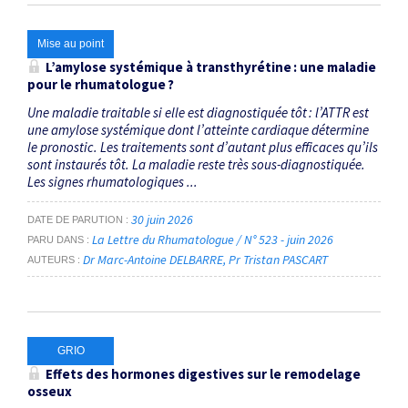
Mise au point
L’amylose systémique à transthyrétine : une maladie
pour le rhumatologue ?
Une maladie traitable si elle est diagnostiquée tôt : l’ATTR est
une amylose systémique dont l’atteinte cardiaque détermine
le pronostic. Les traitements sont d’autant plus efficaces qu’ils
sont instaurés tôt. La maladie reste très sous-diagnostiquée.
Les signes rhumatologiques ...
30 juin 2026
DATE DE PARUTION
La Lettre du Rhumatologue / N° 523 - juin 2026
PARU DANS
Dr Marc-Antoine DELBARRE
Pr Tristan PASCART
AUTEURS
GRIO
Effets des hormones digestives sur le remodelage
osseux