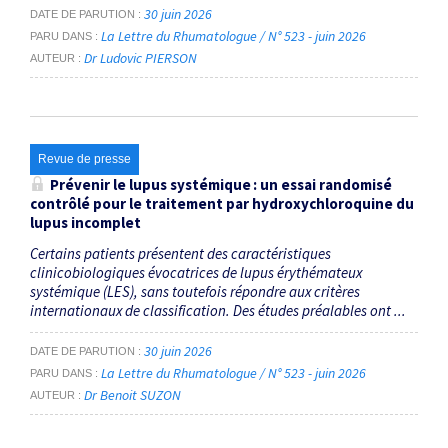
30 juin 2026
DATE DE PARUTION
La Lettre du Rhumatologue / N° 523 - juin 2026
PARU DANS
Dr Ludovic PIERSON
AUTEUR
Revue de presse
Prévenir le lupus systémique : un essai randomisé
contrôlé pour le traitement par hydroxychloroquine du
lupus incomplet
Certains patients présentent des caractéristiques
clinicobiologiques évocatrices de lupus érythémateux
systémique (LES), sans toutefois répondre aux critères
internationaux de classification. Des études préalables ont ...
30 juin 2026
DATE DE PARUTION
La Lettre du Rhumatologue / N° 523 - juin 2026
PARU DANS
Dr Benoit SUZON
AUTEUR