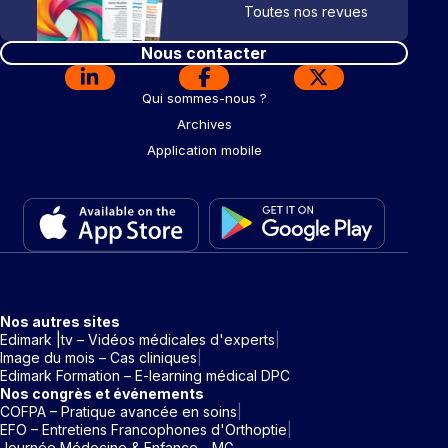
Toutes nos revues
Nous contacter
Qui sommes-nous ?
Archives
Application mobile
Nos autres sites
Edimark |tv – Vidéos médicales d'experts
Image du mois – Cas cliniques
Edimark Formation – E-learning médical DPC
Nos congrès et événements
COFPA – Pratique avancée en soins
EFO – Entretiens Francophones d'Orthoptie
Journée Médecine & Enfance - MG