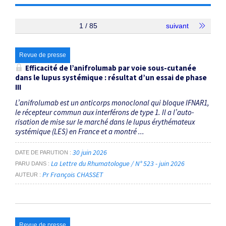
1 / 85
suivant
Revue de presse
Efficacité de l’anifrolumab par voie sous-cutanée
dans le lupus systémique : résultat d’un essai de phase
III
L’anifrolumab est un anti­corps monoclonal qui bloque IFNAR1,
le récepteur commun aux interférons de type 1. Il a l’auto­
risation de mise sur le marché dans le lupus érythémateux
systémique (LES) en France et a montré ...
30 juin 2026
DATE DE PARUTION
La Lettre du Rhumatologue / N° 523 - juin 2026
PARU DANS
Pr François CHASSET
AUTEUR
Revue de presse