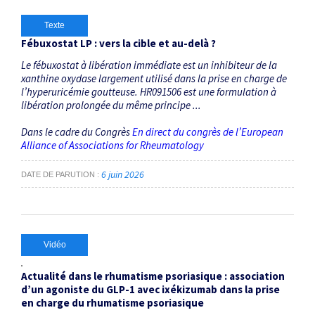
Texte
Fébuxostat LP : vers la cible et au-delà ?
Le fébuxostat à libération immédiate est un inhibiteur de la
xanthine oxydase largement utilisé dans la prise en charge de
l’hyperuricémie goutteuse. HR091506 est une formulation à
libération prolongée du même principe ...
Dans le cadre du Congrès
En direct du congrès de l’European
Alliance of Associations for Rheumatology
6 juin 2026
DATE DE PARUTION
Vidéo
Actualité dans le rhumatisme psoriasique : association
d’un agoniste du GLP-1 avec ixékizumab dans la prise
en charge du rhumatisme psoriasique