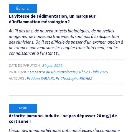
Éditorial
La vitesse de sédimentation, un marqueur
d’inflammation mérovingien ?
Au fil des ans, de nouveaux tests biologiques, de nouvelles
imageries, de nouveaux traitements sont mis à la disposition
des cliniciens. Or, il est difficile de passer d’un examen ancien à
un examen nouveau sans les coupler transitoirement, car les
connaissances à l’instant t ...
30 juin 2026
DATE DE PARUTION
La Lettre du Rhumatologue / N° 523 - juin 2026
PARU DANS
Pr Alain SARAUX
Pr Christophe RICHEZ
AUTEURS
Texte
Arthrite immuno-induite : ne pas dépasser 20 mg/j de
cortisone !
L’essor des immunothérapies anticancéreuses s’accompagne