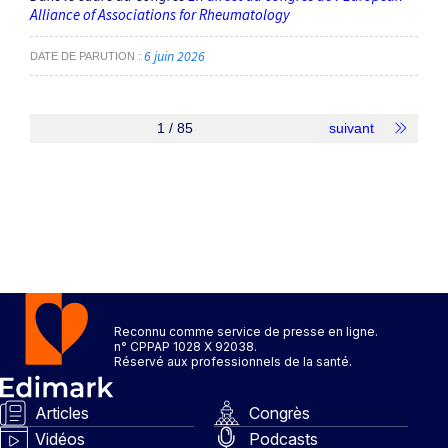
Alliance of Associations for Rheumatology
6 juin 2026
DATE DE PARUTION
1 / 85
suivant
Reconnu comme service de presse en ligne.
n° CPPAP 1028 X 92038.
Réservé aux professionnels de la santé.
Articles
Congrès
Vidéos
Podcasts