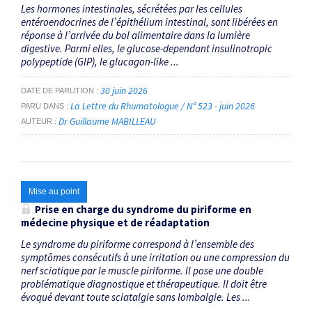
Les hormones intestinales, sécrétées par les cellules
entéroendocrines de l’épi­thélium intestinal, sont libérées en
réponse à l’arrivée du bol alimentaire dans la lumière
digestive. Parmi elles, le glucose-­dependant insulinotropic
polypeptide (GIP), le glucagon-­like ...
30 juin 2026
DATE DE PARUTION
La Lettre du Rhumatologue / N° 523 - juin 2026
PARU DANS
Dr Guillaume MABILLEAU
AUTEUR
Mise au point
Prise en charge du syndrome du piriforme en
médecine physique et de réadaptation
Le syndrome du piriforme correspond à l’ensemble des
symptômes consécutifs à une irritation ou une compression du
nerf sciatique par le muscle piriforme. Il pose une double
problématique diagnostique et thérapeutique. Il doit être
évoqué devant toute sciatalgie sans lombalgie. Les ...