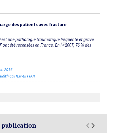
charge des patients avec fracture
F) est une pathologie traumatique fréquente et grave
F ont été recensées en France. En 2007, 76 % des
..
uin 2016
Judith COHEN-BITTAN
 publication