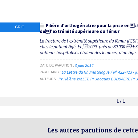
Filière d'orthogériatrie pour la prise en
GRIO
del'extrémité supérieure du fémur
La fracture de l'extrémité supérieure du fémur (FES
chez le patient âgé. En 2009, près de 80 000 FES
patients hospitalisés étaient des femmes, d'un âge .
3 juin 2016
DATE DE PARUTION
La Lettre du Rhumatologue / N° 422-423 - j
PARU DANS
Pr Hélène VALLET
Pr Jacques BODDAERT
Pr 
AUTEURS
1 / 1
Les autres parutions de cette