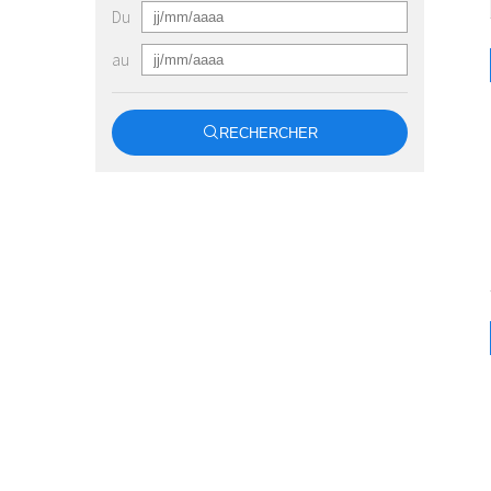
Du
au
RECHERCHER