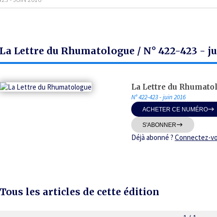
La Lettre du Rhumatologue / N° 422-423 - ju
La Lettre du Rhumato
N° 422-423 - juin 2016
ACHETER CE NUMÉRO
S'ABONNER
Déjà abonné ?
Connectez-v
Tous les articles de cette édition