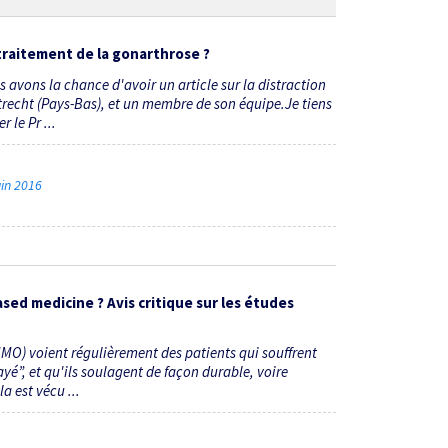
 traitement de la gonarthrose ?
avons la chance d'avoir un article sur la distraction
d'Utrecht (Pays-Bas), et un membre de son équipe.Je tiens
 le Pr ...
uin 2016
ed medicine ? Avis critique sur les études
O) voient régulièrement des patients qui souffrent
yé”, et qu'ils soulagent de façon durable, voire
a est vécu ...