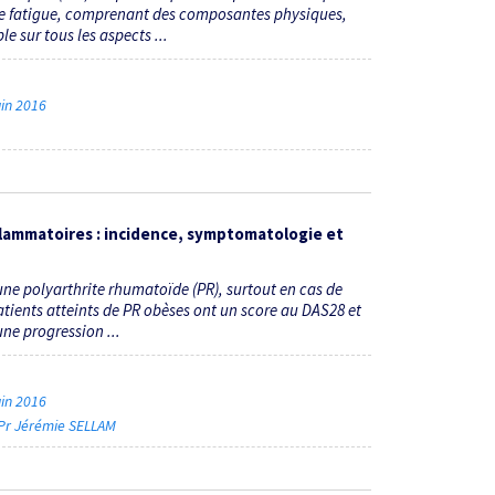
te fatigue, comprenant des composantes physiques,
e sur tous les aspects ...
uin 2016
flammatoires : incidence, symptomatologie et
une polyarthrite rhumatoïde (PR), surtout en cas de
tients atteints de PR obèses ont un score au DAS28 et
une progression ...
uin 2016
Pr Jérémie SELLAM