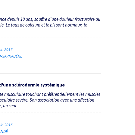
ce depuis 10 ans, souffre d'une douleur fracturaire du
e. Le taux de calcium et le pH sont normaux, le
.
uin 2016
ON-SARRABÈRE
d'une sclérodermie systémique
nte musculaire touchant préférentiellement les muscles
sculaire sévère. Son association avec une affection
 un seul ...
uin 2016
ANDÉ