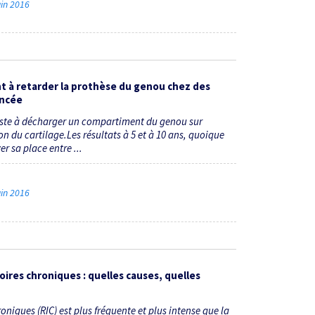
uin 2016
ant à retarder la prothèse du genou chez des
ancée
siste à décharger un compartiment du genou sur
n du cartilage.Les résultats à 5 et à 10 ans, quoique
r sa place entre ...
uin 2016
ires chroniques : quelles causes, quelles
niques (RIC) est plus fréquente et plus intense que la