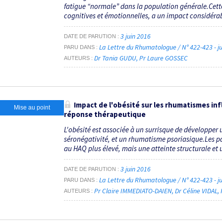
fatigue “normale” dans la population générale.Cet
cognitives et émotionnelles, a un impact considérabl
3 juin 2016
DATE DE PARUTION
La Lettre du Rhumatologue / N° 422-423 - j
PARU DANS
Dr Tania GUDU
Pr Laure GOSSEC
AUTEURS
Impact de l'obésité sur les rhumatismes in
Mise au point
réponse thérapeutique
L'obésité est associée à un surrisque de développer 
séronégativité, et un rhumatisme psoriasique.Les pa
au HAQ plus élevé, mais une atteinte structurale et 
3 juin 2016
DATE DE PARUTION
La Lettre du Rhumatologue / N° 422-423 - j
PARU DANS
Pr Claire IMMEDIATO-DAIEN
Dr Céline VIDAL
AUTEURS