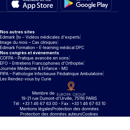
Nos autres sites
Edimark |tv – Vidéos médicales d'experts
Image du mois – Cas cliniques
Edimark Formation – E-learning médical DPC
Nos congrès et événements
COFPA – Pratique avancée en soins
EFO – Entretiens Francophones d'Orthoptie
Journée Médecine & Enfance - MG
PIPA – Pathologie Infectieuse Pédiatrique Ambulatoire
Les Rendez-vous by Curie
Membre de
19-21 rue Dumont-d'Urville, 75116 PARIS
Tél : +33 1 46 67 63 00 - Fax : +33 1 46 67 63 10
Mentions légales
Protection des données
Protection des données auteurs
Cookies