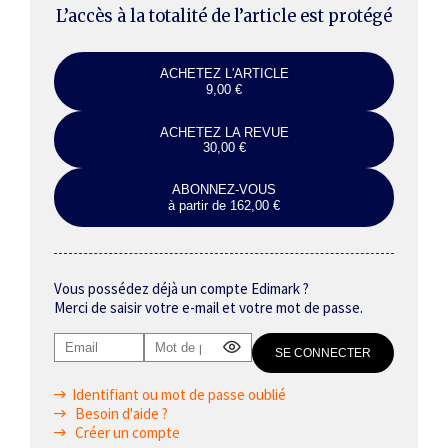
L’accès à la totalité de l’article est protégé
ACHETEZ L'ARTICLE
9,00 €
ACHETEZ LA REVUE
30,00 €
ABONNEZ-VOUS
à partir de 162,00 €
Vous possédez déjà un compte Edimark ?
Merci de saisir votre e-mail et votre mot de passe.
Identifiant ou mot de passe oublié
Besoin d'aide ?
Créer un compte