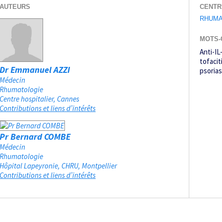
AUTEURS
CENTR
RHUMA
MOTS-
Anti-IL
tofacit
Dr Emmanuel AZZI
psoria
Médecin
Rhumatologie
Centre hospitalier
Cannes
Contributions et liens d’intérêts
Pr Bernard COMBE
Médecin
Rhumatologie
Hôpital Lapeyronie, CHRU
Montpellier
Contributions et liens d’intérêts