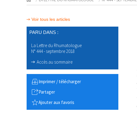
Voir tous les articles
PARU DANS :
La Lettre du Rhumatologue
N° 444 - septembre 2018
Accès au sommaire
Imprimer / télécharger
Partager
Ajouter aux favoris