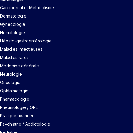
Cardiorénal et Métabolisme
Dermatologie
Gynécologie
Hématologie
Hépato-gastroentérologie
Maladies infectieuses
Maladies rares
Médecine générale
Neurologie
Oncologie
Ophtalmologie
Pharmacologie
Pneumologie / ORL
Pratique avancée
Psychiatrie / Addictologie
Pédiatrie