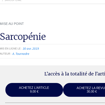
MISE AU POINT
Sarcopénie
30 avr. 2019
MIS EN LIGNE LE
A. Tournadre
AUTEUR
L’accès à la totalité de l’ar
ACHETEZ L'ARTICLE
ACHETEZ LA REVU
9,00 €
30,00 €