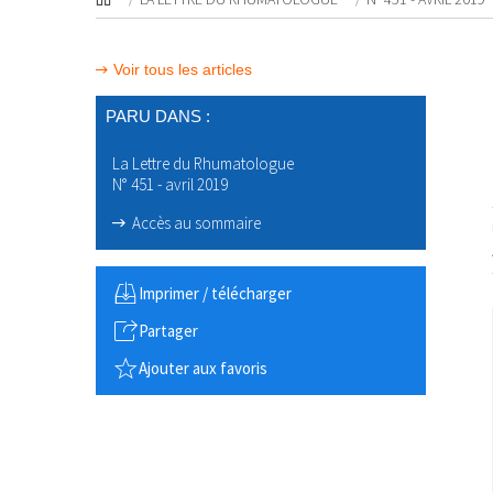
Voir tous les articles
PARU DANS :
La Lettre du Rhumatologue
N° 451 - avril 2019
Accès au sommaire
Imprimer / télécharger
Partager
Ajouter aux favoris